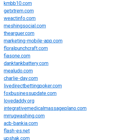
kmbb10.com
getxtrem.com
weactinfo.com
meshingsocial.com
thearguer.com
marketing-mobile-app.com
floralpunchcraft.com
fiasone.com
danktankbattery.com
mealudo.com
charlie-day.com
livedirectbettingpoker.com
foxbusinessupdate.com
lovedaddy.org
integrativemedicalmassageplano.com
mrrugwashing.com
acb-bankia.com
flash-es.net
upshak.com