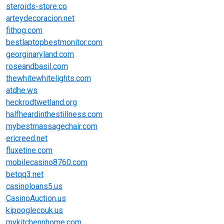
steroids-store.co
arteydecoracion.net
fithog.com
bestlaptopbestmonitor.com
georginaryland.com
roseandbasil.com
thewhitewhitelights.com
atdhe.ws
heckrodtwetland.org
halfheardinthestillness.com
mybestmassagechair.com
ericreed.net
fluxetine.com
mobilecasino8760.com
betqq3.net
casinoloans5.us
CasinoAuction.us
kipooglecouk.us
mykitchennhome.com