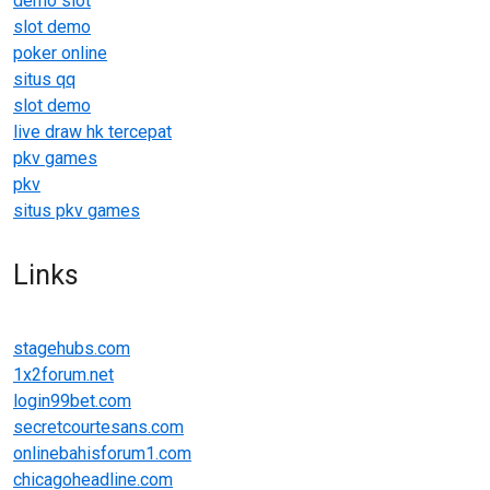
demo slot
slot demo
poker online
situs qq
slot demo
live draw hk tercepat
pkv games
pkv
situs pkv games
Links
stagehubs.com
1x2forum.net
login99bet.com
secretcourtesans.com
onlinebahisforum1.com
chicagoheadline.com