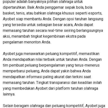
populer adalah banyaknya pilihan olahraga untuk
dipertaruhkan. Baik Anda penggemar sepak bola, bola
basket, tenis, atau bahkan olahraga khusus seperti esports,
Ayobet siap membantu Anda. Dengan opsi taruhan langsung
yang tersedia untuk sebagian besar acara, Anda dapat
memasang taruhan secara real-time seiring berlangsungnya
aksi, menambah tingkat kegembiraan ekstra pada
pengalaman menonton Anda.
Ayobet juga menawarkan peluang kompetitif, memastikan
Anda mendapatkan nilai terbaik untuk taruhan Anda. Dengan
tim pembuat peluang berpengalaman yang terus-menerus
memperbarui peluang, Anda dapat yakin bahwa Anda
mendapatkan informasi paling akurat dan terkini saat
memasang taruhan. Tingkat transparansi dan keadilan inilah
yang membedakan Ayobet dari platform taruhan olahraga
lainnya.
Selain beragam olahraga dan peluang kompetitif, Ayobet juga