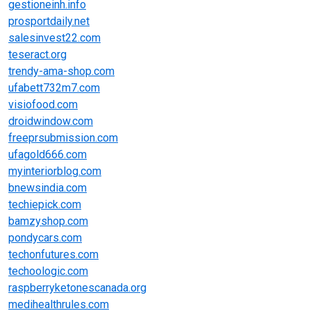
gestioneinh.info
prosportdaily.net
salesinvest22.com
teseract.org
trendy-ama-shop.com
ufabett732m7.com
visiofood.com
droidwindow.com
freeprsubmission.com
ufagold666.com
myinteriorblog.com
bnewsindia.com
techiepick.com
bamzyshop.com
pondycars.com
techonfutures.com
techoologic.com
raspberryketonescanada.org
medihealthrules.com