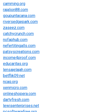
camming.org
rajalion88.com
goupuntacana.com
riversedgepark.com
zaseez.com
catchycrunch.com
nofaphub.com
nefertitingalls.com
patsyscreations.com
income4proof.com
educaritas.org
lensajelajah.com
betflik09.net
ncaq.org
xenmicro.com
onlineshopera.com
dartyfresh.com
lewisenterprises.net
pcsoftwarefree.org