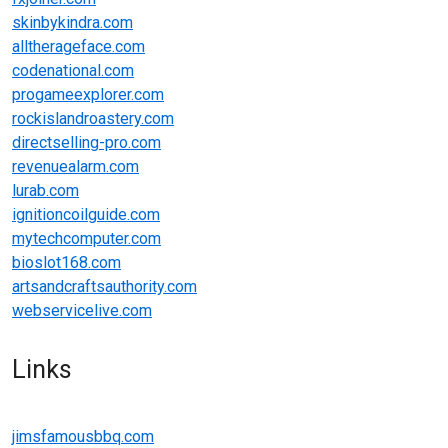
skinbykindra.com
alltherageface.com
codenational.com
progameexplorer.com
rockislandroastery.com
directselling-pro.com
revenuealarm.com
lurab.com
ignitioncoilguide.com
mytechcomputer.com
bioslot168.com
artsandcraftsauthority.com
webservicelive.com
Links
jimsfamousbbq.com