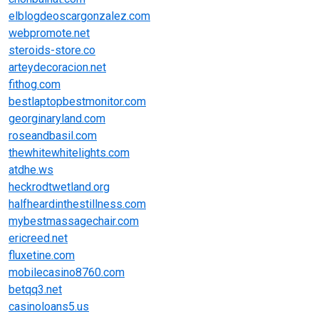
elblogdeoscargonzalez.com
webpromote.net
steroids-store.co
arteydecoracion.net
fithog.com
bestlaptopbestmonitor.com
georginaryland.com
roseandbasil.com
thewhitewhitelights.com
atdhe.ws
heckrodtwetland.org
halfheardinthestillness.com
mybestmassagechair.com
ericreed.net
fluxetine.com
mobilecasino8760.com
betqq3.net
casinoloans5.us