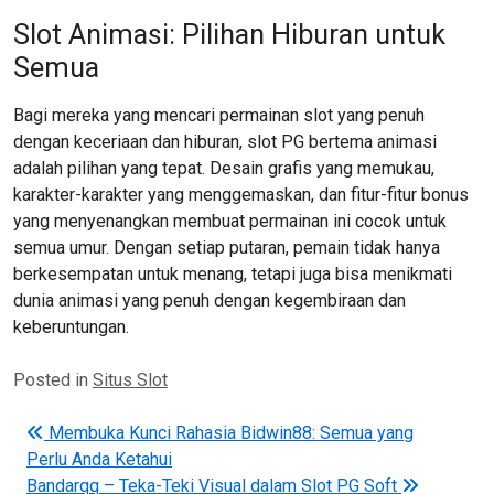
Slot Animasi: Pilihan Hiburan untuk
Semua
Bagi mereka yang mencari permainan slot yang penuh
dengan keceriaan dan hiburan, slot PG bertema animasi
adalah pilihan yang tepat. Desain grafis yang memukau,
karakter-karakter yang menggemaskan, dan fitur-fitur bonus
yang menyenangkan membuat permainan ini cocok untuk
semua umur. Dengan setiap putaran, pemain tidak hanya
berkesempatan untuk menang, tetapi juga bisa menikmati
dunia animasi yang penuh dengan kegembiraan dan
keberuntungan.
Posted in
Situs Slot
Post navigation
Membuka Kunci Rahasia Bidwin88: Semua yang
Perlu Anda Ketahui
Bandarqq – Teka-Teki Visual dalam Slot PG Soft