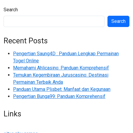
Search
Search
Recent Posts
Pengertian Saung4D : Panduan Lengkap Permainan
Togel Online
Memahami Ahlicasino: Panduan Komprehensif
Temukan Kegembiraan Juruscasino: Destinasi
Permainan Terbaik Anda
Panduan Utama Plisbet: Manfaat dan Kegunaan
Pengertian Bunga99: Panduan Komprehensif
Links