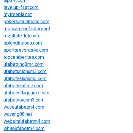
lapsfit.com
levelup-fast.com
mytreepla.net
pokersimulations.com
replicamanufactory.net
rezultate-loto.info
splendifulous.com
sportsrecords4u.com
topceleberites.com
ufabetting8m4.com
ufabetunionum3.com
ufabetvalueum3.com
ufabetvaultm7.com
ufabetvillageum7.com
ufabetvoicem3.com
waveufabetm4.com
wayang88.net
websiteufabetm4.com
whiteufabetm4.com