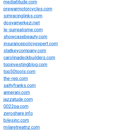
mediatitude.com
prewarmotorcycles.com
simracinglinks.com
dosyamerkezi.net
le-surrealisme.com
showcasebeauty.com
insurancepolicyexpert.com
statkeycompany.com
carolinadeckbuilders.com
topinvestingblog.com
top50tools.com
the-rep.com
saltyfranks.com
annerani.com
jazzatude.com
0022pa.com
zeroshare.info
bilesinc.com
milaretreatnz.com