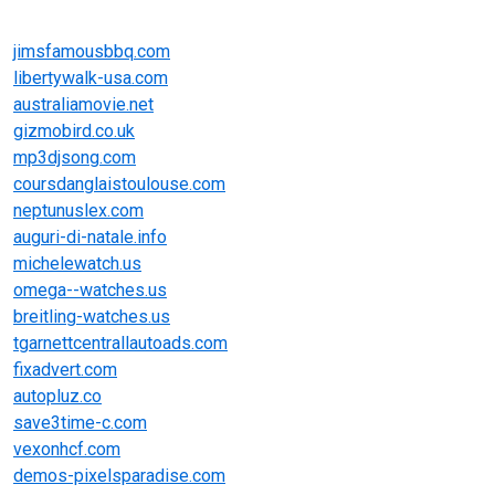
jimsfamousbbq.com
libertywalk-usa.com
australiamovie.net
gizmobird.co.uk
mp3djsong.com
coursdanglaistoulouse.com
neptunuslex.com
auguri-di-natale.info
michelewatch.us
omega--watches.us
breitling-watches.us
tgarnettcentrallautoads.com
fixadvert.com
autopluz.co
save3time-c.com
vexonhcf.com
demos-pixelsparadise.com