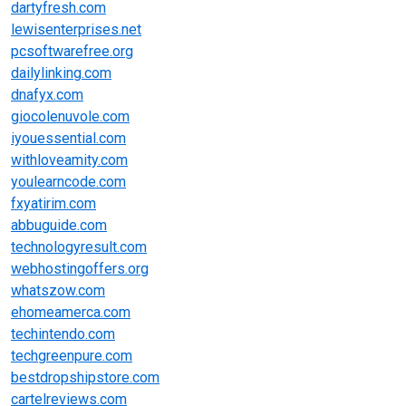
dartyfresh.com
lewisenterprises.net
pcsoftwarefree.org
dailylinking.com
dnafyx.com
giocolenuvole.com
iyouessential.com
withloveamity.com
youlearncode.com
fxyatirim.com
abbuguide.com
technologyresult.com
webhostingoffers.org
whatszow.com
ehomeamerca.com
techintendo.com
techgreenpure.com
bestdropshipstore.com
cartelreviews.com