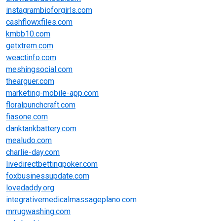
instagrambioforgirls.com
cashflowxfiles.com
kmbb10.com
getxtrem.com
weactinfo.com
meshingsocial.com
thearguer.com
marketing-mobile-app.com
floralpunchcraft.com
fiasone.com
danktankbattery.com
mealudo.com
charlie-day.com
livedirectbettingpoker.com
foxbusinessupdate.com
lovedaddy.org
integrativemedicalmassageplano.com
mrrugwashing.com