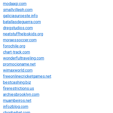
modaagi.com
smallvilleph.com
galiciasuroeste.info
batallasdeguerra.com
dregstudios.com
neatstuffhelpskids.org
moraessoccer.com
forochile.org
chart-track.com
wonderfultraveling.com
promocioname.net
wimaxworld.com
freeonlinecricketgames.net
bestcashing.biz
firerestrictions.us
archiesbrooklyn.com
muambeiros.net
infozblog.com
chonbaihat.com