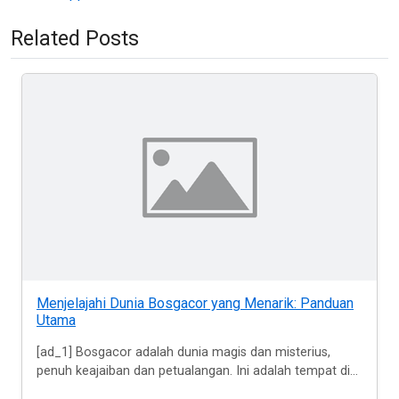
Related Posts
Menjelajahi Dunia Bosgacor yang Menarik: Panduan
Utama
[ad_1] Bosgacor adalah dunia magis dan misterius,
penuh keajaiban dan petualangan. Ini adalah tempat di...