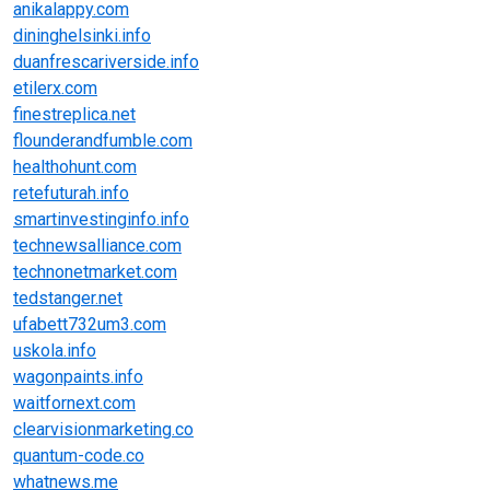
anikalappy.com
dininghelsinki.info
duanfrescariverside.info
etilerx.com
finestreplica.net
flounderandfumble.com
healthohunt.com
retefuturah.info
smartinvestinginfo.info
technewsalliance.com
technonetmarket.com
tedstanger.net
ufabett732um3.com
uskola.info
wagonpaints.info
waitfornext.com
clearvisionmarketing.co
quantum-code.co
whatnews.me