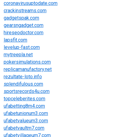
coronavirusuptodate.com
crackinstreams.com
gadgetspak.com
gearsngadget.com
hireseodoctor.com
lapsfit.com
levelup-fast.com
mytreepla.net
pokersimulations.com
replicamanufactory.net
rezultate-loto.info
splendifulous.com
sportsrecords4u.com
topceleberites.com
ufabetting8m4.com
ufabetunionum3.com
ufabetvalueum3.com
ufabetvaultm7.com
ufabetvillageum7.com