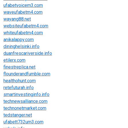
ufabetvoicem3.com
waveufabetm4.com
wayang88.net
websiteufabetm4.com
whiteufabetm4.com
anikalappy.com
dininghelsinki.info
duanfrescariverside.info
etilerx.com
finestreplica.net
flounderandfumble.com
healthohunt.com
retefuturah.info
smartinvestinginfo.info
technewsalliance.com
technonetmarket.com
tedstanger.net
ufabett732um3.com