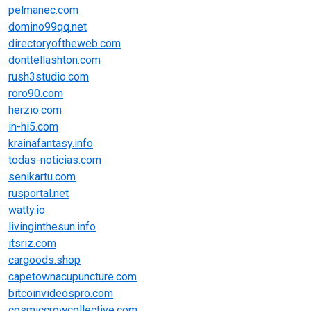
pelmanec.com
domino99qq.net
directoryoftheweb.com
donttellashton.com
rush3studio.com
roro90.com
herzio.com
in-hi5.com
krainafantasy.info
todas-noticias.com
senikartu.com
rusportal.net
watty.io
livinginthesun.info
itsriz.com
cargoods.shop
capetownacupuncture.com
bitcoinvideospro.com
cosmiccrowcollective.com