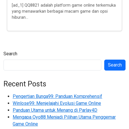
[ad_1] QQ8821 adalah platform game online terkemuka
yang menawarkan berbagai macam game dan opsi
hiburan...
Search
Search
Recent Posts
Pengertian Bunga99: Panduan Komprehensif
Winlose99: Menjelajahi Evolusi Game Online
Panduan Utama untuk Menang di Parlay4D
Mengapa Oyo88 Menjadi Pilihan Utama Penggemar
Game Online