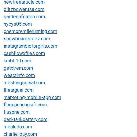
newfreearticle.com
blitzpowerusa.com
gardenofeaten.com
hycys05.com
onemoremilerunning.com
snowboardsteez.com
instagrambioforgirls.com
cashflowxfiles.com
kmbb10.com
getxtrem.com
weactinfo.com
meshingsocial.com
thearguer.com
marketing-mobile-app.com
floralpunchcraft.com
fiasone.com
danktankbattery.com
mealudo.com
charlie-day.com