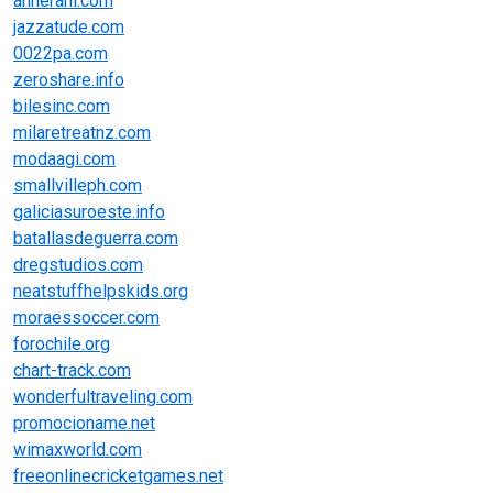
annerani.com
jazzatude.com
0022pa.com
zeroshare.info
bilesinc.com
milaretreatnz.com
modaagi.com
smallvilleph.com
galiciasuroeste.info
batallasdeguerra.com
dregstudios.com
neatstuffhelpskids.org
moraessoccer.com
forochile.org
chart-track.com
wonderfultraveling.com
promocioname.net
wimaxworld.com
freeonlinecricketgames.net