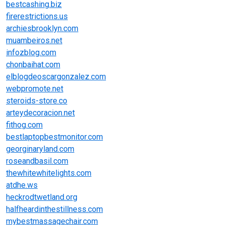
bestcashing.biz
firerestrictions.us
archiesbrooklyn.com
muambeiros.net
infozblog.com
chonbaihat.com
elblogdeoscargonzalez.com
webpromote.net
steroids-store.co
arteydecoracion.net
fithog.com
bestlaptopbestmonitor.com
georginaryland.com
roseandbasil.com
thewhitewhitelights.com
atdhe.ws
heckrodtwetland.org
halfheardinthestillness.com
mybestmassagechair.com