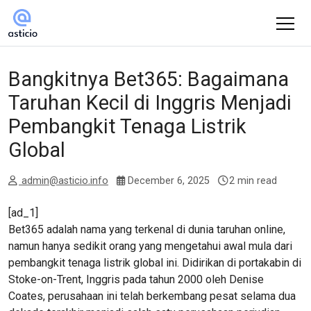
Bangkitnya Bet365: Bagaimana
Taruhan Kecil di Inggris Menjadi
Pembangkit Tenaga Listrik
Global
admin@asticio.info
December 6, 2025
2 min read
[ad_1]
Bet365 adalah nama yang terkenal di dunia taruhan online,
namun hanya sedikit orang yang mengetahui awal mula dari
pembangkit tenaga listrik global ini. Didirikan di portakabin di
Stoke-on-Trent, Inggris pada tahun 2000 oleh Denise
Coates, perusahaan ini telah berkembang pesat selama dua