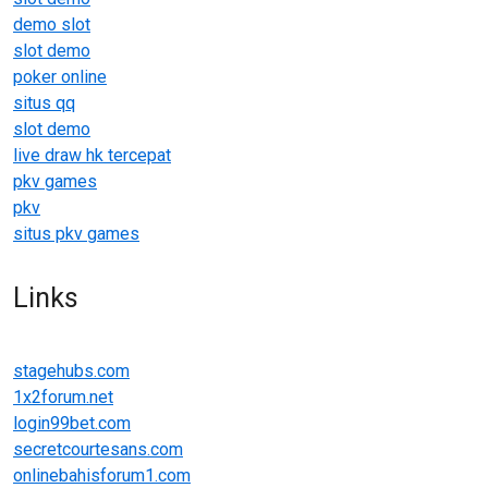
demo slot
slot demo
poker online
situs qq
slot demo
live draw hk tercepat
pkv games
pkv
situs pkv games
Links
stagehubs.com
1x2forum.net
login99bet.com
secretcourtesans.com
onlinebahisforum1.com