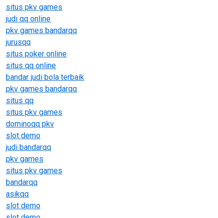
situs pkv games
judi qq online
pkv games bandarqq
jurusqq
situs poker online
situs qq online
bandar judi bola terbaik
pkv games bandarqq
situs qq
situs pkv games
dominoqq pkv
slot demo
judi bandarqq
pkv games
situs pkv games
bandarqq
asikqq
slot demo
slot demo