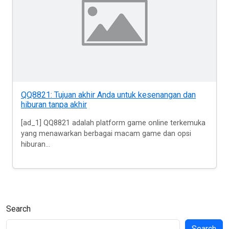
QQ8821: Tujuan akhir Anda untuk kesenangan dan
hiburan tanpa akhir
[ad_1] QQ8821 adalah platform game online terkemuka
yang menawarkan berbagai macam game dan opsi
hiburan...
Search
Search