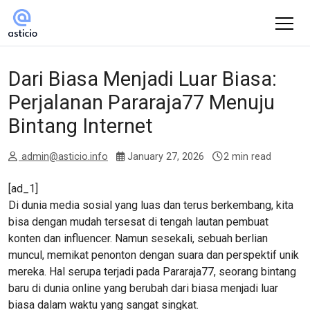
Dari Biasa Menjadi Luar Biasa:
Perjalanan Pararaja77 Menuju
Bintang Internet
admin@asticio.info
January 27, 2026
2 min read
[ad_1]
Di dunia media sosial yang luas dan terus berkembang, kita
bisa dengan mudah tersesat di tengah lautan pembuat
konten dan influencer. Namun sesekali, sebuah berlian
muncul, memikat penonton dengan suara dan perspektif unik
mereka. Hal serupa terjadi pada Pararaja77, seorang bintang
baru di dunia online yang berubah dari biasa menjadi luar
biasa dalam waktu yang sangat singkat.