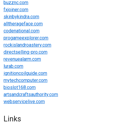
buzznc.com
fxjoiner.com
skinbykindra.com
alltherageface.com
codenational.com
progameexplorer.com
rockislandroastery.com
directselling-pro.com
revenuealarm.com
lurab.com
ignitioncoilguide.com
mytechcomputer.com
bioslot168.com
artsandcraftsauthority.com
webservicelive.com
Links