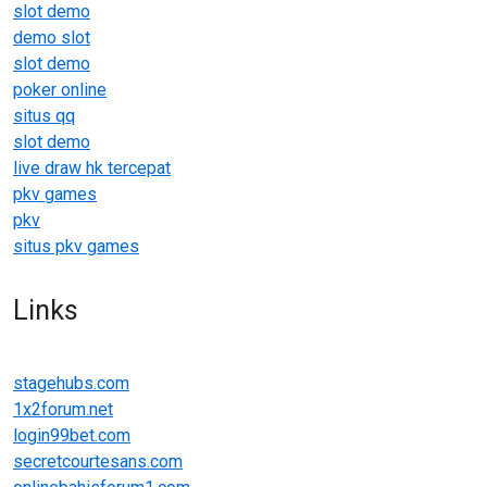
slot demo
demo slot
slot demo
poker online
situs qq
slot demo
live draw hk tercepat
pkv games
pkv
situs pkv games
Links
stagehubs.com
1x2forum.net
login99bet.com
secretcourtesans.com