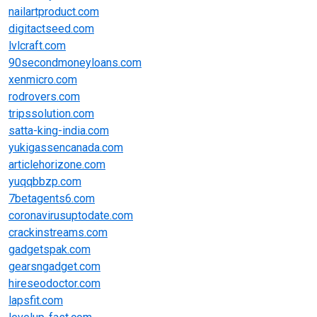
nailartproduct.com
digitactseed.com
lvlcraft.com
90secondmoneyloans.com
xenmicro.com
rodrovers.com
tripssolution.com
satta-king-india.com
yukigassencanada.com
articlehorizone.com
yuqqbbzp.com
7betagents6.com
coronavirusuptodate.com
crackinstreams.com
gadgetspak.com
gearsngadget.com
hireseodoctor.com
lapsfit.com