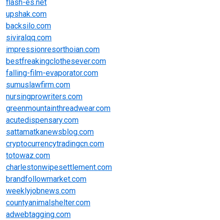
flash-es.net
upshak.com
backsilo.com
siviralqq.com
impressionresorthoian.com
bestfreakingclothesever.com
falling-film-evaporator.com
sumuslawfirm.com
nursingprowriters.com
greenmountainthreadwear.com
acutedispensary.com
sattamatkanewsblog.com
cryptocurrencytradingcn.com
totowaz.com
charlestonwipesettlement.com
brandfollowmarket.com
weeklyjobnews.com
countyanimalshelter.com
adwebtagging.com