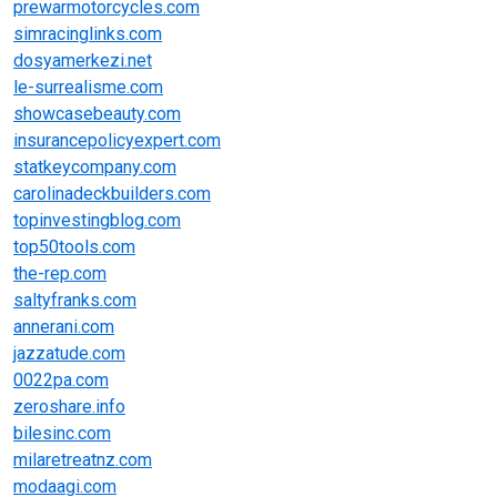
prewarmotorcycles.com
simracinglinks.com
dosyamerkezi.net
le-surrealisme.com
showcasebeauty.com
insurancepolicyexpert.com
statkeycompany.com
carolinadeckbuilders.com
topinvestingblog.com
top50tools.com
the-rep.com
saltyfranks.com
annerani.com
jazzatude.com
0022pa.com
zeroshare.info
bilesinc.com
milaretreatnz.com
modaagi.com