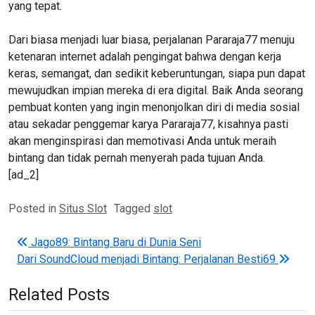
yang tepat.
Dari biasa menjadi luar biasa, perjalanan Pararaja77 menuju
ketenaran internet adalah pengingat bahwa dengan kerja
keras, semangat, dan sedikit keberuntungan, siapa pun dapat
mewujudkan impian mereka di era digital. Baik Anda seorang
pembuat konten yang ingin menonjolkan diri di media sosial
atau sekadar penggemar karya Pararaja77, kisahnya pasti
akan menginspirasi dan memotivasi Anda untuk meraih
bintang dan tidak pernah menyerah pada tujuan Anda.
[ad_2]
Posted in
Situs Slot
Tagged
slot
Post navigation
Jago89: Bintang Baru di Dunia Seni
Dari SoundCloud menjadi Bintang: Perjalanan Besti69
Related Posts