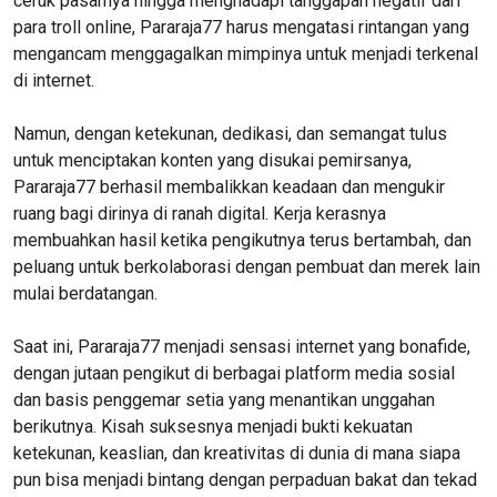
ceruk pasarnya hingga menghadapi tanggapan negatif dari
para troll online, Pararaja77 harus mengatasi rintangan yang
mengancam menggagalkan mimpinya untuk menjadi terkenal
di internet.
Namun, dengan ketekunan, dedikasi, dan semangat tulus
untuk menciptakan konten yang disukai pemirsanya,
Pararaja77 berhasil membalikkan keadaan dan mengukir
ruang bagi dirinya di ranah digital. Kerja kerasnya
membuahkan hasil ketika pengikutnya terus bertambah, dan
peluang untuk berkolaborasi dengan pembuat dan merek lain
mulai berdatangan.
Saat ini, Pararaja77 menjadi sensasi internet yang bonafide,
dengan jutaan pengikut di berbagai platform media sosial
dan basis penggemar setia yang menantikan unggahan
berikutnya. Kisah suksesnya menjadi bukti kekuatan
ketekunan, keaslian, dan kreativitas di dunia di mana siapa
pun bisa menjadi bintang dengan perpaduan bakat dan tekad