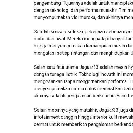
pengembang. Tujuannya adalah untuk mencipta
dengan teknologi dan performa mutakhir. Tim me
menyempurnakan visi mereka, dan akhirnya men
Setelah konsep selesai, pekerjaan sebenarny
mobil dari awal. Mereka menghadapi banyak tan
hingga menyempurnakan kemampuan mesin dan k
mengatasi setiap rintangan dan menghidupkan 
Salah satu fitur utama Jaguar33 adalah mesin h
dengan tenaga listrik. Teknologi inovatif ini m
mengesankan tanpa mengorbankan performa. Ti
menyempurnakan mesin untuk memastikan bahwa 
akhirnya adalah pengalaman berkendara yang ben
Selain mesinnya yang mutakhir, Jaguar33 juga di
infotainment canggih hingga interior kulit mewa
cermat untuk memberikan pengalaman berkendar