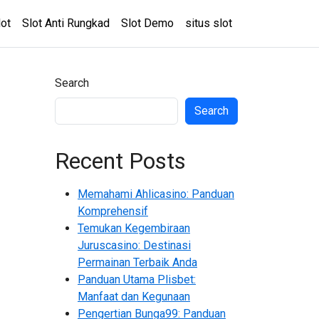
lot
Slot Anti Rungkad
Slot Demo
situs slot
Search
Search
Recent Posts
Memahami Ahlicasino: Panduan
Komprehensif
Temukan Kegembiraan
Juruscasino: Destinasi
Permainan Terbaik Anda
Panduan Utama Plisbet:
Manfaat dan Kegunaan
Pengertian Bunga99: Panduan