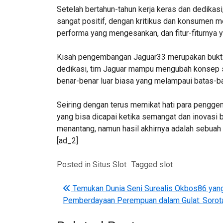
Setelah bertahun-tahun kerja keras dan dedikas
sangat positif, dengan kritikus dan konsumen 
performa yang mengesankan, dan fitur-fiturnya
Kisah pengembangan Jaguar33 merupakan bukti k
dedikasi, tim Jaguar mampu mengubah konsep s
benar-benar luar biasa yang melampaui batas-b
Seiring dengan terus memikat hati para penggem
yang bisa dicapai ketika semangat dan inovasi 
menantang, namun hasil akhirnya adalah sebuah 
[ad_2]
Posted in
Situs Slot
Tagged
slot
Post navigation
Temukan Dunia Seni Surealis Okbos86 yan
Pemberdayaan Perempuan dalam Gulat: Soro