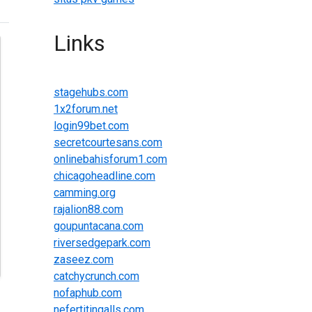
Links
stagehubs.com
1x2forum.net
login99bet.com
secretcourtesans.com
onlinebahisforum1.com
chicagoheadline.com
camming.org
rajalion88.com
goupuntacana.com
riversedgepark.com
zaseez.com
catchycrunch.com
nofaphub.com
nefertitingalls.com