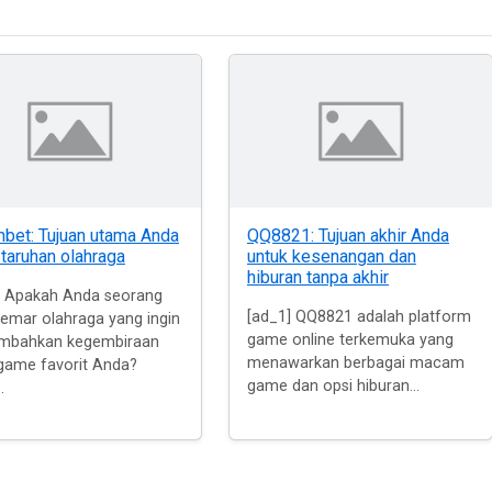
nbet: Tujuan utama Anda
QQ8821: Tujuan akhir Anda
 taruhan olahraga
untuk kesenangan dan
hiburan tanpa akhir
] Apakah Anda seorang
[ad_1] QQ8821 adalah platform
emar olahraga yang ingin
game online terkemuka yang
mbahkan kegembiraan
menawarkan berbagai macam
game favorit Anda?
game dan opsi hiburan...
.