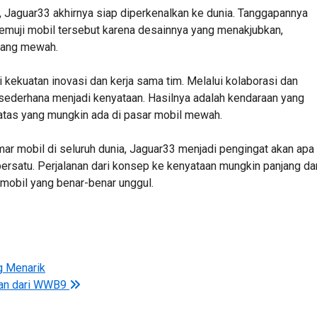
i, Jaguar33 akhirnya siap diperkenalkan ke dunia. Tanggapannya
memuji mobil tersebut karena desainnya yang menakjubkan,
 yang mewah.
ekuatan inovasi dan kerja sama tim. Melalui kolaborasi dan
ederhana menjadi kenyataan. Hasilnya adalah kendaraan yang
atas yang mungkin ada di pasar mobil mewah.
ar mobil di seluruh dunia, Jaguar33 menjadi pengingat akan apa
bersatu. Perjalanan dari konsep ke kenyataan mungkin panjang da
mobil yang benar-benar unggul.
g Menarik
tan dari WWB9