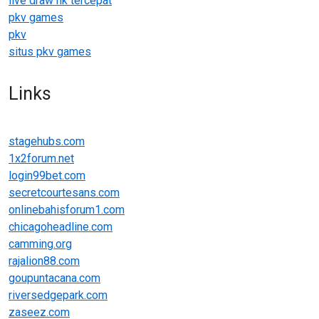
live draw hk tercepat
pkv games
pkv
situs pkv games
Links
stagehubs.com
1x2forum.net
login99bet.com
secretcourtesans.com
onlinebahisforum1.com
chicagoheadline.com
camming.org
rajalion88.com
goupuntacana.com
riversedgepark.com
zaseez.com