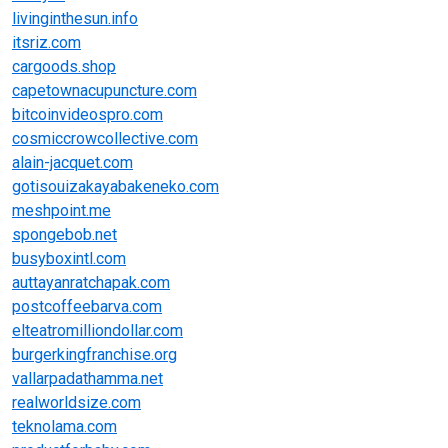
livinginthesun.info
itsriz.com
cargoods.shop
capetownacupuncture.com
bitcoinvideospro.com
cosmiccrowcollective.com
alain-jacquet.com
gotisouizakayabakeneko.com
meshpoint.me
spongebob.net
busyboxintl.com
auttayanratchapak.com
postcoffeebarva.com
elteatromilliondollar.com
burgerkingfranchise.org
vallarpadathamma.net
realworldsize.com
teknolama.com