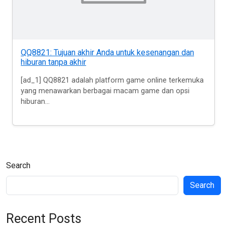
QQ8821: Tujuan akhir Anda untuk kesenangan dan
hiburan tanpa akhir
[ad_1] QQ8821 adalah platform game online terkemuka
yang menawarkan berbagai macam game dan opsi
hiburan...
Search
Search
Recent Posts