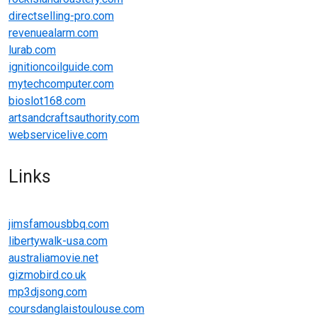
directselling-pro.com
revenuealarm.com
lurab.com
ignitioncoilguide.com
mytechcomputer.com
bioslot168.com
artsandcraftsauthority.com
webservicelive.com
Links
jimsfamousbbq.com
libertywalk-usa.com
australiamovie.net
gizmobird.co.uk
mp3djsong.com
coursdanglaistoulouse.com