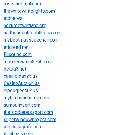
roseandbasil.com
thewhitewhitelights.com
atdhe.ws
heckrodtwetland.org
halfheardinthestillness.com
mybestmassagechair.com
ericreed.net
fluxetine.com
mobilecasino8760.com
betqq3.net
casinoloans5.us
CasinoAuction.us
kipooglecouk.us
mykitchennhome.com
aumoulinvert.com
thefoodiepassport.com
superwindowproject.com
papibakigrafo.com
icanhazjs.com