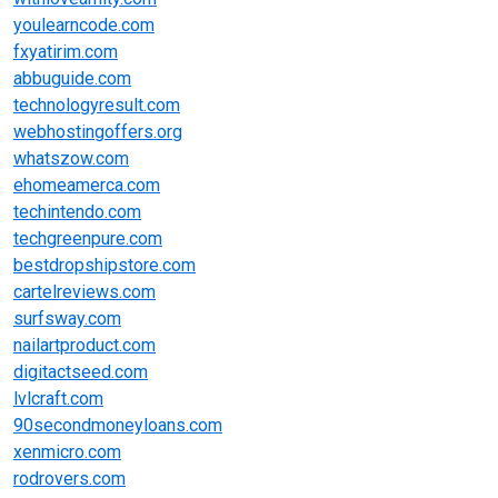
youlearncode.com
fxyatirim.com
abbuguide.com
technologyresult.com
webhostingoffers.org
whatszow.com
ehomeamerca.com
techintendo.com
techgreenpure.com
bestdropshipstore.com
cartelreviews.com
surfsway.com
nailartproduct.com
digitactseed.com
lvlcraft.com
90secondmoneyloans.com
xenmicro.com
rodrovers.com