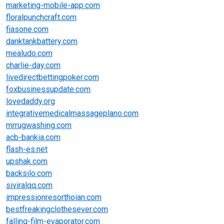
marketing-mobile-app.com
floralpunchcraft.com
fiasone.com
danktankbattery.com
mealudo.com
charlie-day.com
livedirectbettingpoker.com
foxbusinessupdate.com
lovedaddy.org
integrativemedicalmassageplano.com
mrrugwashing.com
acb-bankia.com
flash-es.net
upshak.com
backsilo.com
siviralqq.com
impressionresorthoian.com
bestfreakingclothesever.com
falling-film-evaporator.com