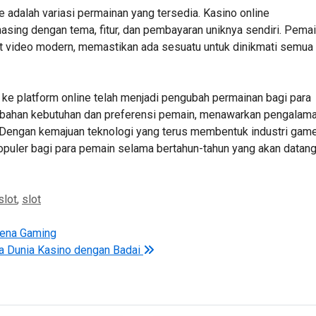
e adalah variasi permainan yang tersedia. Kasino online
ing dengan tema, fitur, dan pembayaran uniknya sendiri. Pema
lot video modern, memastikan ada sesuatu untuk dinikmati semua
t ke platform online telah menjadi pengubah permainan bagi para
rubahan kebutuhan dan preferensi pemain, menawarkan pengalam
Dengan kemajuan teknologi yang terus membentuk industri gam
 populer bagi para pemain selama bertahun-tahun yang akan datang
slot
,
slot
mena Gaming
 Dunia Kasino dengan Badai