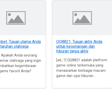
nbet: Tujuan utama Anda
QQ8821: Tujuan akhir Anda
 taruhan olahraga
untuk kesenangan dan
hiburan tanpa akhir
] Apakah Anda seorang
[ad_1] QQ8821 adalah platform
emar olahraga yang ingin
game online terkemuka yang
mbahkan kegembiraan
menawarkan berbagai macam
game favorit Anda?
game dan opsi hiburan...
.