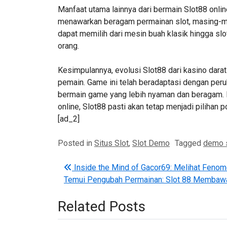
Manfaat utama lainnya dari bermain Slot88 onlin
menawarkan beragam permainan slot, masing-mas
dapat memilih dari mesin buah klasik hingga s
orang.
Kesimpulannya, evolusi Slot88 dari kasino dara
pemain. Game ini telah beradaptasi dengan pe
bermain game yang lebih nyaman dan beragam. 
online, Slot88 pasti akan tetap menjadi pilihan
[ad_2]
Posted in
Situs Slot
,
Slot Demo
Tagged
demo 
Post navigation
Inside the Mind of Gacor69: Melihat Feno
Temui Pengubah Permainan: Slot 88 Membawa
Related Posts