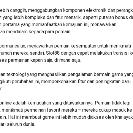
i lebih canggih, menggabungkan komponen elektronik dan perangk
 yang lebih kompleks dan fitur menarik, seperti putaran bonus d
ame pertama yang memanfaatkan kemajuan ini, menawarkan
an mendalam kepada para pemain.
ai bermunculan, menawarkan pemain kesempatan untuk menikmati
rumah mereka sendiri. Slot88 dengan cepat melakukan transisi k
s permainan kapan saja, di mana saja.
uan teknologi yang menghasilkan pengalaman bermain game yan
gikuti perubahan ini, memperkenalkan fitur dan peningkatan baru
r.
online adalah kemudahan yang ditawarkannya. Pemain tidak lagi
tuk menikmati permainan favorit mereka – mereka cukup masuk ke
ain. Hal ini membuat game ini lebih mudah diakses oleh khalayak
ri seluruh dunia.