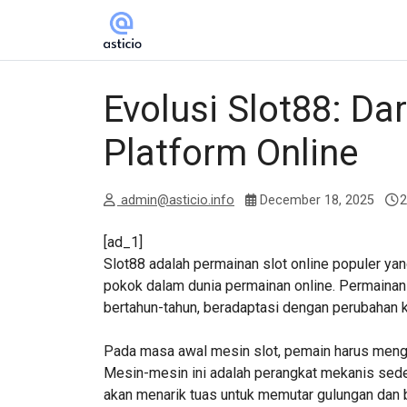
Evolusi Slot88: Da
Platform Online
admin@asticio.info
December 18, 2025
2
[ad_1]
Slot88 adalah permainan slot online populer yan
pokok dalam dunia permainan online. Permainan
bertahun-tahun, beradaptasi dengan perubahan 
Pada masa awal mesin slot, pemain harus mengun
Mesin-mesin ini adalah perangkat mekanis sed
akan menarik tuas untuk memutar gulungan dan