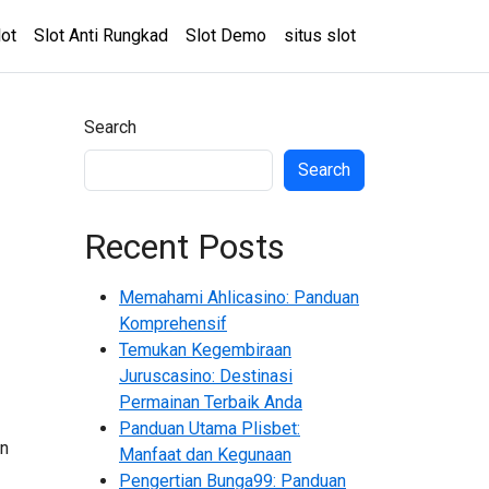
lot
Slot Anti Rungkad
Slot Demo
situs slot
Search
Search
Recent Posts
Memahami Ahlicasino: Panduan
Komprehensif
Temukan Kegembiraan
Juruscasino: Destinasi
Permainan Terbaik Anda
Panduan Utama Plisbet:
in
Manfaat dan Kegunaan
Pengertian Bunga99: Panduan