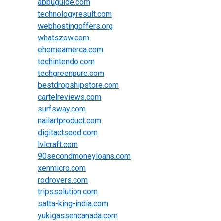
abbuguide.com
technologyresult.com
webhostingoffers.org
whatszow.com
ehomeamerca.com
techintendo.com
techgreenpure.com
bestdropshipstore.com
cartelreviews.com
surfsway.com
nailartproduct.com
digitactseed.com
lvlcraft.com
90secondmoneyloans.com
xenmicro.com
rodrovers.com
tripssolution.com
satta-king-india.com
yukigassencanada.com