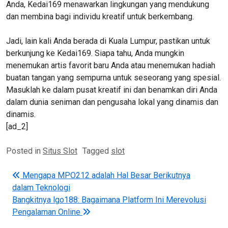
Anda, Kedai169 menawarkan lingkungan yang mendukung
dan membina bagi individu kreatif untuk berkembang.
Jadi, lain kali Anda berada di Kuala Lumpur, pastikan untuk
berkunjung ke Kedai169. Siapa tahu, Anda mungkin
menemukan artis favorit baru Anda atau menemukan hadiah
buatan tangan yang sempurna untuk seseorang yang spesial.
Masuklah ke dalam pusat kreatif ini dan benamkan diri Anda
dalam dunia seniman dan pengusaha lokal yang dinamis dan
dinamis.
[ad_2]
Posted in
Situs Slot
Tagged
slot
Post navigation
Mengapa MPO212 adalah Hal Besar Berikutnya
dalam Teknologi
Bangkitnya lgo188: Bagaimana Platform Ini Merevolusi
Pengalaman Online