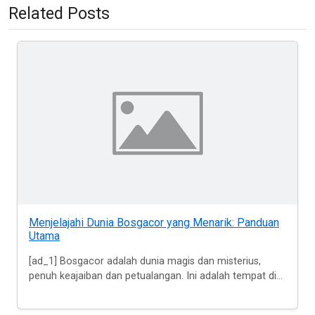
Related Posts
Menjelajahi Dunia Bosgacor yang Menarik: Panduan
Utama
[ad_1] Bosgacor adalah dunia magis dan misterius,
penuh keajaiban dan petualangan. Ini adalah tempat di...