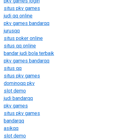
pkv games login
situs pkv games
judi qq online
pkv games bandarqq
jurusqq
situs poker online
situs qq online
bandar judi bola terbaik
pkv games bandarqq
situs qq
situs pkv games
dominoqq pkv
slot demo
judi bandarqq
pkv games
situs pkv games
bandarqq
asikqq
slot demo