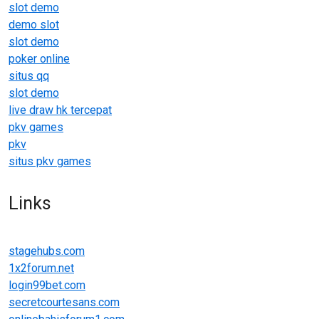
slot demo
demo slot
slot demo
poker online
situs qq
slot demo
live draw hk tercepat
pkv games
pkv
situs pkv games
Links
stagehubs.com
1x2forum.net
login99bet.com
secretcourtesans.com