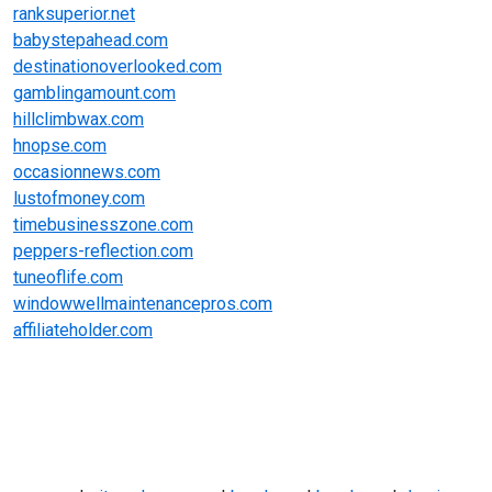
ranksuperior.net
babystepahead.com
destinationoverlooked.com
gamblingamount.com
hillclimbwax.com
hnopse.com
occasionnews.com
lustofmoney.com
timebusinesszone.com
peppers-reflection.com
tuneoflife.com
windowwellmaintenancepros.com
affiliateholder.com