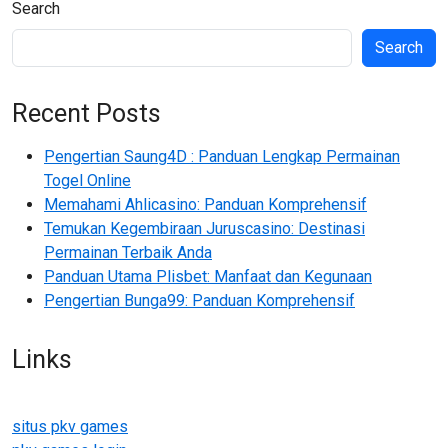
Search
Search
Recent Posts
Pengertian Saung4D : Panduan Lengkap Permainan
Togel Online
Memahami Ahlicasino: Panduan Komprehensif
Temukan Kegembiraan Juruscasino: Destinasi
Permainan Terbaik Anda
Panduan Utama Plisbet: Manfaat dan Kegunaan
Pengertian Bunga99: Panduan Komprehensif
Links
situs pkv games