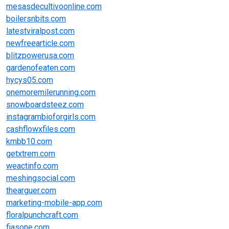
mesasdecultivoonline.com
boilersnbits.com
latestviralpost.com
newfreearticle.com
blitzpowerusa.com
gardenofeaten.com
hycys05.com
onemoremilerunning.com
snowboardsteez.com
instagrambioforgirls.com
cashflowxfiles.com
kmbb10.com
getxtrem.com
weactinfo.com
meshingsocial.com
thearguer.com
marketing-mobile-app.com
floralpunchcraft.com
fiasone.com