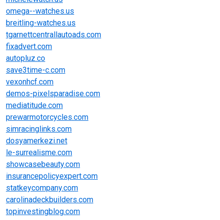
omega--watches.us
breitling-watches.us
tgarnettcentrallautoads.com
fixadvert.com
autopluz.co
save3time-c.com
vexonhcf.com
demos-pixelsparadise.com
mediatitude.com
prewarmotorcycles.com
simracinglinks.com
dosyamerkezi.net
le-surrealisme.com
showcasebeauty.com
insurancepolicyexpert.com
statkeycompany.com
carolinadeckbuilders.com
topinvestingblog.com