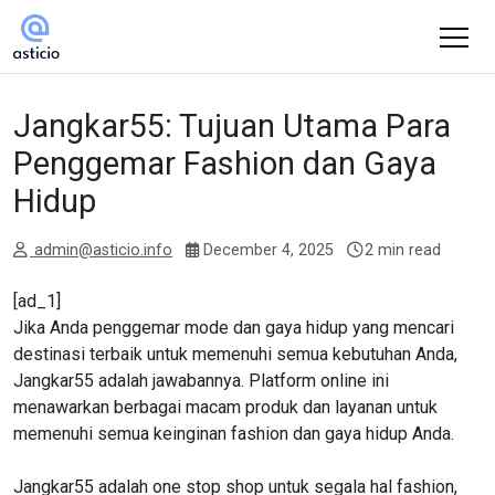
Jangkar55: Tujuan Utama Para
Penggemar Fashion dan Gaya
Hidup
admin@asticio.info
December 4, 2025
2 min read
[ad_1]
Jika Anda penggemar mode dan gaya hidup yang mencari
destinasi terbaik untuk memenuhi semua kebutuhan Anda,
Jangkar55 adalah jawabannya. Platform online ini
menawarkan berbagai macam produk dan layanan untuk
memenuhi semua keinginan fashion dan gaya hidup Anda.
Jangkar55 adalah one stop shop untuk segala hal fashion,