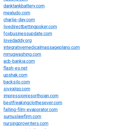
danktankbattery.com
mealudo.com
charlie-day.com
livedirectbettingpoker.com
foxbusinessupdate.com
lovedaddy.org
integrativemedicalmassageplano.com
mrrugwashing.com
acb-bankia.com
flash-es.net
upshak.com
backsilo.com
siviralqq.com
impressionresorthoian.com
bestfreakingclothesever.com
falling-film-evaporator.com
sumuslawfirm.com
nursingprowriters.com