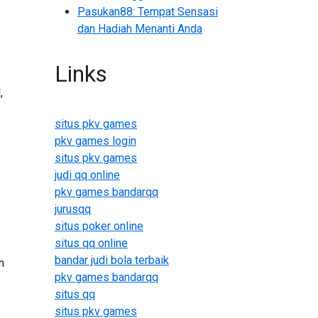
Pasukan88: Tempat Sensasi
dan Hadiah Menanti Anda
Links
,
situs pkv games
pkv games login
situs pkv games
judi qq online
pkv games bandarqq
jurusqq
situs poker online
situs qq online
bandar judi bola terbaik
n
pkv games bandarqq
situs qq
situs pkv games