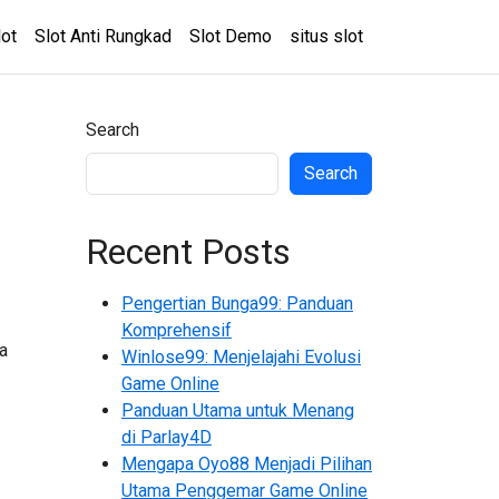
lot
Slot Anti Rungkad
Slot Demo
situs slot
Search
Search
Recent Posts
Pengertian Bunga99: Panduan
Komprehensif
a
Winlose99: Menjelajahi Evolusi
Game Online
Panduan Utama untuk Menang
di Parlay4D
Mengapa Oyo88 Menjadi Pilihan
Utama Penggemar Game Online