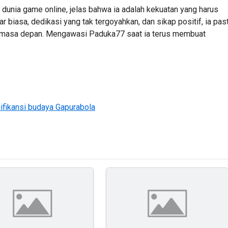
 dunia game online, jelas bahwa ia adalah kekuatan yang harus
 biasa, dedikasi yang tak tergoyahkan, dan sikap positif, ia past
i masa depan. Mengawasi Paduka77 saat ia terus membuat
ifikansi budaya Gapurabola