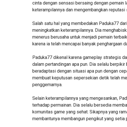
cinta dengan sensasi bersaing dengan pemain lai
keterampilannya dan mengembangkan reputasi s
Salah satu hal yang membedakan Paduka77 dari 
meningkatkan keterampilannya. Dia menghabiskan
menerus berusaha untuk menjadi pemain terbaik 
karena ia telah mencapai banyak penghargaan d
Paduka77 dikenal karena gameplay strategis da
dalam pertandingan apa pun. Dia selalu berpik
beradaptasi dengan situasi apa pun dengan cep
membuat keputusan sepersekian detik telah me
penggemarnya.
Selain keterampilannya yang mengesankan, Paduk
terhadap permainan. Dia selalu bersedia memb
komunitas game yang sehat. Sikapnya yang rama
membantunya membangun pengikut yang setia pa