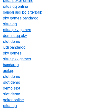
situs poker online
situs qq online
bandar judi bola terbaik
pkv games bandarqq
situs qq
situs pkv games
dominoqq pkv
slot demo
judi bandarqq
pkv games
situs pkv games
bandarqq
asikqq
slot demo
slot demo
demo slot
slot demo
poker online
situs qq