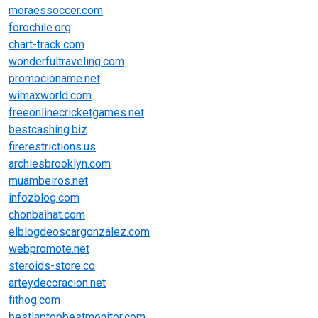
moraessoccer.com
forochile.org
chart-track.com
wonderfultraveling.com
promocioname.net
wimaxworld.com
freeonlinecricketgames.net
bestcashing.biz
firerestrictions.us
archiesbrooklyn.com
muambeiros.net
infozblog.com
chonbaihat.com
elblogdeoscargonzalez.com
webpromote.net
steroids-store.co
arteydecoracion.net
fithog.com
bestlaptopbestmonitor.com