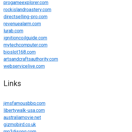
progameexplorer.com
rockislandroastery.com
directselling-pro.com
revenuealarm.com
lurab.com
ignitioncoilguide.com
mytechcomputer.com
bioslot168.com
artsandcraftsauthority.com
webservicelive.com
Links
jimsfamousbbq.com
libertywalk-usa.com
australiamovie.net
gizmobird.co.uk
mp3djsong.com