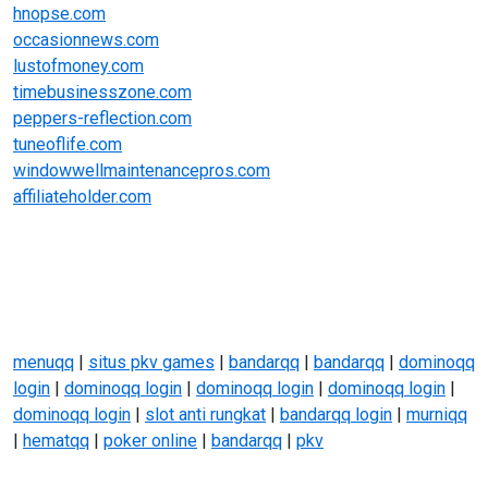
hnopse.com
occasionnews.com
lustofmoney.com
timebusinesszone.com
peppers-reflection.com
tuneoflife.com
windowwellmaintenancepros.com
affiliateholder.com
menuqq
|
situs pkv games
|
bandarqq
|
bandarqq
|
dominoqq
login
|
dominoqq login
|
dominoqq login
|
dominoqq login
|
dominoqq login
|
slot anti rungkat
|
bandarqq login
|
murniqq
|
hematqq
|
poker online
|
bandarqq
|
pkv