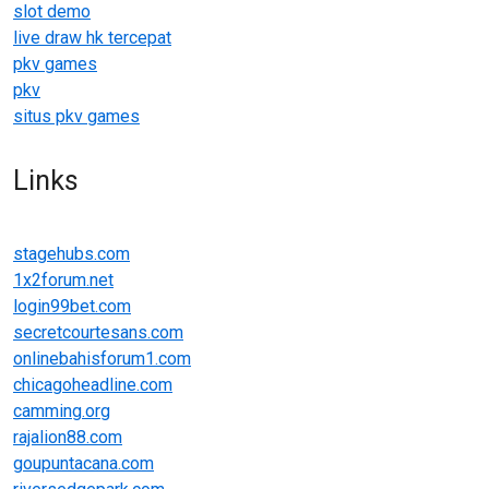
slot demo
live draw hk tercepat
pkv games
pkv
situs pkv games
Links
stagehubs.com
1x2forum.net
login99bet.com
secretcourtesans.com
onlinebahisforum1.com
chicagoheadline.com
camming.org
rajalion88.com
goupuntacana.com