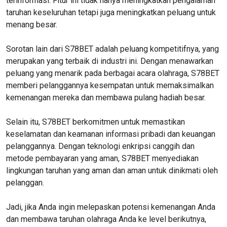
terinformasi. Fitur ini tidak hanya meningkatkan pengalaman
taruhan keseluruhan tetapi juga meningkatkan peluang untuk
menang besar.
Sorotan lain dari S78BET adalah peluang kompetitifnya, yang
merupakan yang terbaik di industri ini. Dengan menawarkan
peluang yang menarik pada berbagai acara olahraga, S78BET
memberi pelanggannya kesempatan untuk memaksimalkan
kemenangan mereka dan membawa pulang hadiah besar.
Selain itu, S78BET berkomitmen untuk memastikan
keselamatan dan keamanan informasi pribadi dan keuangan
pelanggannya. Dengan teknologi enkripsi canggih dan
metode pembayaran yang aman, S78BET menyediakan
lingkungan taruhan yang aman dan aman untuk dinikmati oleh
pelanggan.
Jadi, jika Anda ingin melepaskan potensi kemenangan Anda
dan membawa taruhan olahraga Anda ke level berikutnya,