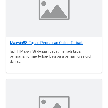
Maxwin88: Tujuan Permainan Online Terbaik
[ad_1] Maxwin88 dengan cepat menjadi tujuan
permainan online terbaik bagi para pemain di seluruh
dunia....