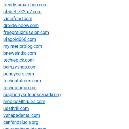
trendy-ama-shop.com
ufabett732m7.com
visiofood.com
droidwindow.com
freeprsubmission.com
ufagold666.com
myinteriorblog.com
bnewsindia.com
techiepick.com
bamzyshop.com
pondycars.com
techonfutures.com
techoologic.com
raspberryketonescanada.org
medihealthrules.com
usathrill.com
vshapedental.com
canfandalucia.org