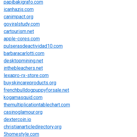
papibakigrafo.com
icanhazjs.com
canimpact.org
goviralstudy.com
cartourism.net
apple-cores.com
pulserasdeactividad10.com
barbaracarlotti.com
desktopmining.net
inthebleachers.net
lexapro-rx-store.com
buyskincareproducts.org
frenchbulldogpuppyforsale.net
kogamasquid.com
themultiplicationtablechart.com
casinoglamour.org
dextercoin.io
christianarticledirectory.org
5homestyle.com