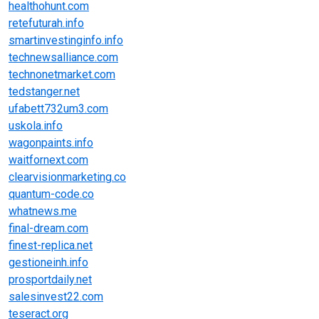
healthohunt.com
retefuturah.info
smartinvestinginfo.info
technewsalliance.com
technonetmarket.com
tedstanger.net
ufabett732um3.com
uskola.info
wagonpaints.info
waitfornext.com
clearvisionmarketing.co
quantum-code.co
whatnews.me
final-dream.com
finest-replica.net
gestioneinh.info
prosportdaily.net
salesinvest22.com
teseract.org