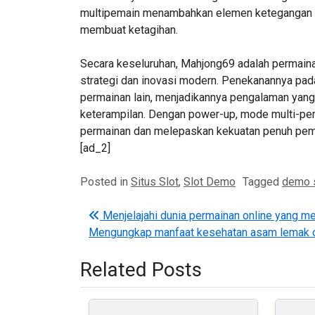
multipemain menambahkan elemen ketegangan 
membuat ketagihan.
Secara keseluruhan, Mahjong69 adalah permai
strategi dan inovasi modern. Penekanannya pad
permainan lain, menjadikannya pengalaman yang
keterampilan. Dengan power-up, mode multi-pem
permainan dan melepaskan kekuatan penuh pemik
[ad_2]
Posted in
Situs Slot
,
Slot Demo
Tagged
demo 
Post navigation
Menjelajahi dunia permainan online yang m
Mengungkap manfaat kesehatan asam lemak
Related Posts