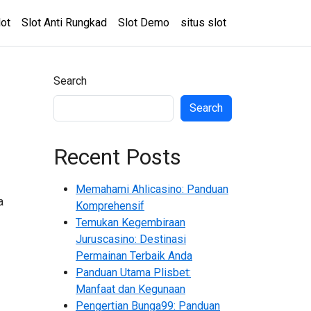
lot
Slot Anti Rungkad
Slot Demo
situs slot
Search
Search
Recent Posts
Memahami Ahlicasino: Panduan
a
Komprehensif
Temukan Kegembiraan
Juruscasino: Destinasi
Permainan Terbaik Anda
Panduan Utama Plisbet:
Manfaat dan Kegunaan
Pengertian Bunga99: Panduan