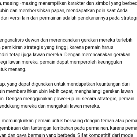
in, masing -masing menampilkan karakter dan simbol yang berbed
n ubin dan membersihkan papan, mendapatkan poin saat Anda
ri versi lain dari permainan adalah penekanannya pada strateg
menganalisis dewan dan merencanakan gerakan mereka terlebih
 pemikiran strategis yang tinggi, karena pemain harus
diri tetapi juga lawan mereka. Dengan merencanakan gerakan
tegi lawan mereka, pemain dapat memperoleh keunggulan
ntuk menang.
-up, yang dapat digunakan untuk mendapatkan keuntungan dari
in membersihkan ubin lebih cepat, menghalangi gerakan lawan
ain. Dengan menggunakan power-up ini secara strategis, pemain
endukung mereka dan mengakali lawan mereka.
 memungkinkan pemain untuk bersaing dengan teman atau pema
kegembiraan dan tantangan tambahan pada permainan, karena pema
an dan gaya bermain yang berbeda. Sifat kompetitif dari mode