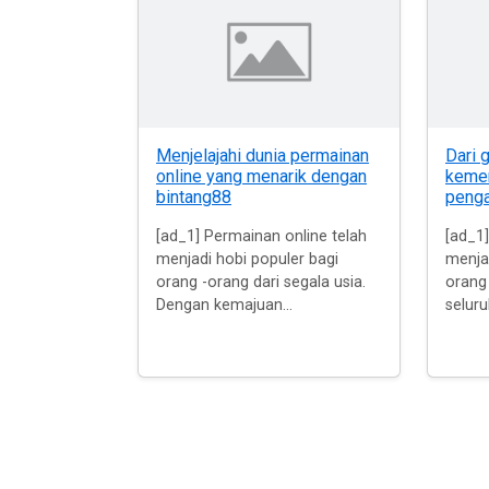
Menjelajahi dunia permainan
Dari 
online yang menarik dengan
kemen
bintang88
peng
[ad_1] Permainan online telah
[ad_1]
menjadi hobi populer bagi
menja
orang -orang dari segala usia.
orang 
Dengan kemajuan...
seluruh