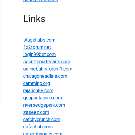
Links
stagehubs.com
1x2forum.net
login99bet.com
secretcourtesans.com
onlinebahisforum1.com
chicagoheadline.com
camming.org
rajalion88.com
goupuntacana.com
riversedgepark.com
zaseez.com
catchycrunch.com
nofaphub.com
nefertitingalls.com