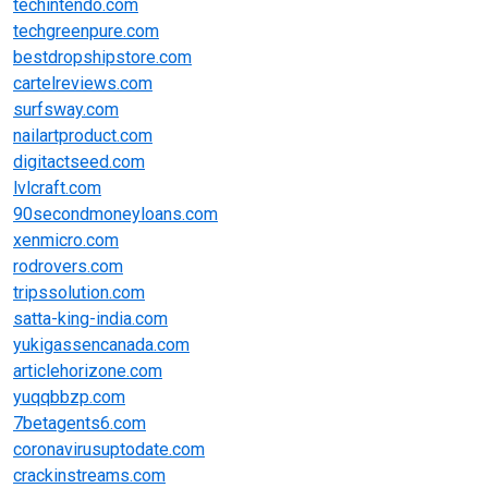
techintendo.com
techgreenpure.com
bestdropshipstore.com
cartelreviews.com
surfsway.com
nailartproduct.com
digitactseed.com
lvlcraft.com
90secondmoneyloans.com
xenmicro.com
rodrovers.com
tripssolution.com
satta-king-india.com
yukigassencanada.com
articlehorizone.com
yuqqbbzp.com
7betagents6.com
coronavirusuptodate.com
crackinstreams.com