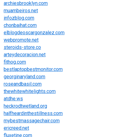
archiesbrooklyn.com
muambeiros.net
infozblog.com
chonbaihat.com
elblogdeoscargonzalez.com
webpromote.net
steroids-store.co
arteydecoracion.net
fithog.com
bestlaptopbestmonitor.com
georginaryland.com
roseandbasil.com
thewhitewhitelights.com
atdhe.ws
heckrodtwetland.org
halfheardinthestillness.com
mybestmassagechair.com
ericreed.net
fluxetine.com