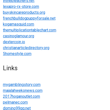
inthebleachers.net
lexapro-rx-store.com
buyskincareproducts.org
frenchbulldogpuppyforsale.net
kogamasquid.com
themultiplicationtablechart.com
casinoglamour.org
dextercoin.io
christianarticledirectory.org
5homestyle.com
Links
mygamblingstory.com
majalahwekonews.com
2017hoganoutlet.com
pelmanec.com
domino99qq.net