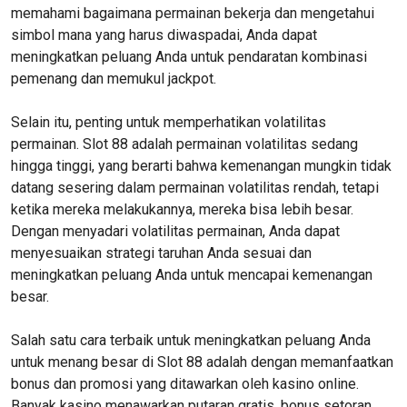
memahami bagaimana permainan bekerja dan mengetahui
simbol mana yang harus diwaspadai, Anda dapat
meningkatkan peluang Anda untuk pendaratan kombinasi
pemenang dan memukul jackpot.
Selain itu, penting untuk memperhatikan volatilitas
permainan. Slot 88 adalah permainan volatilitas sedang
hingga tinggi, yang berarti bahwa kemenangan mungkin tidak
datang sesering dalam permainan volatilitas rendah, tetapi
ketika mereka melakukannya, mereka bisa lebih besar.
Dengan menyadari volatilitas permainan, Anda dapat
menyesuaikan strategi taruhan Anda sesuai dan
meningkatkan peluang Anda untuk mencapai kemenangan
besar.
Salah satu cara terbaik untuk meningkatkan peluang Anda
untuk menang besar di Slot 88 adalah dengan memanfaatkan
bonus dan promosi yang ditawarkan oleh kasino online.
Banyak kasino menawarkan putaran gratis, bonus setoran,