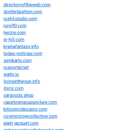
directoryoftheweb.com
donttellashton.com
rush3studio.com
roro90.com
herzio.com
in-hi5.com
krainafantasy.info
todas-noticias.com
senikartu.com
rusportal.net
watty.io
livinginthesun.info
itsriz.com
cargoods.shop
capetownacupuncture.com
bitcoinvideospro.com
cosmiccrowcollective.com
alain-jacquet.com