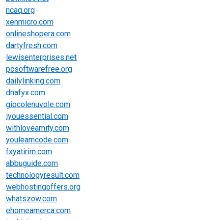
ncaq.org
xenmicro.com
onlineshopera.com
dartyfresh.com
lewisenterprises.net
pcsoftwarefree.org
dailylinking.com
dnafyx.com
giocolenuvole.com
iyouessential.com
withloveamity.com
youlearncode.com
fxyatirim.com
abbuguide.com
technologyresult.com
webhostingoffers.org
whatszow.com
ehomeamerca.com