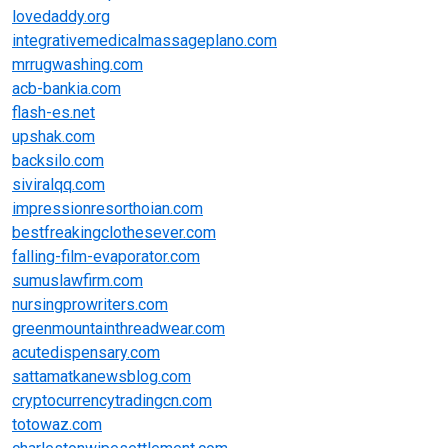
lovedaddy.org
integrativemedicalmassageplano.com
mrrugwashing.com
acb-bankia.com
flash-es.net
upshak.com
backsilo.com
siviralqq.com
impressionresorthoian.com
bestfreakingclothesever.com
falling-film-evaporator.com
sumuslawfirm.com
nursingprowriters.com
greenmountainthreadwear.com
acutedispensary.com
sattamatkanewsblog.com
cryptocurrencytradingcn.com
totowaz.com