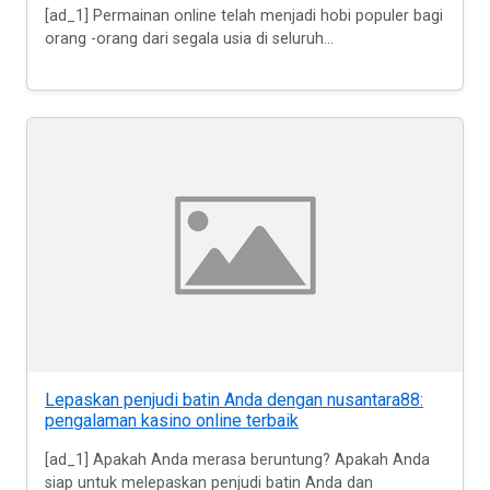
[ad_1] Permainan online telah menjadi hobi populer bagi
orang -orang dari segala usia di seluruh...
Lepaskan penjudi batin Anda dengan nusantara88:
pengalaman kasino online terbaik
[ad_1] Apakah Anda merasa beruntung? Apakah Anda
siap untuk melepaskan penjudi batin Anda dan