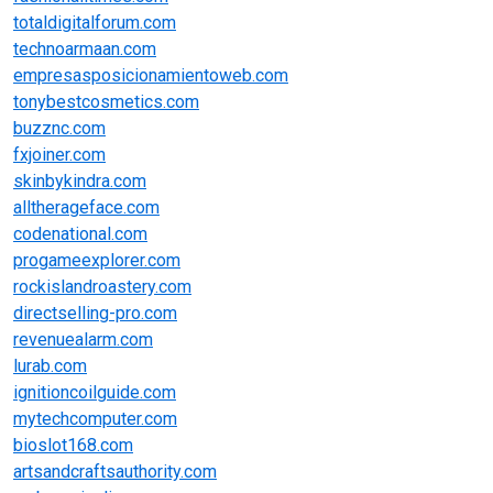
totaldigitalforum.com
technoarmaan.com
empresasposicionamientoweb.com
tonybestcosmetics.com
buzznc.com
fxjoiner.com
skinbykindra.com
alltherageface.com
codenational.com
progameexplorer.com
rockislandroastery.com
directselling-pro.com
revenuealarm.com
lurab.com
ignitioncoilguide.com
mytechcomputer.com
bioslot168.com
artsandcraftsauthority.com