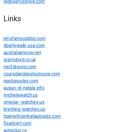
webservicelive.com
Links
jimsfamousbbq.com
libertywalk-usa.com
australiamovie.net
gizmobird.co.uk
mp3djsong.com
coursdanglaistoulouse.com
neptunuslex.com
auguri-di-natale.info
michelewatch.us
omega--watches.us
breitling-watches.us
tgarnettcentrallautoads.com
fixadvert.com
autopluz.co