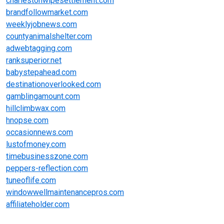
charlestonwipesettlement.com
brandfollowmarket.com
weeklyjobnews.com
countyanimalshelter.com
adwebtagging.com
ranksuperior.net
babystepahead.com
destinationoverlooked.com
gamblingamount.com
hillclimbwax.com
hnopse.com
occasionnews.com
lustofmoney.com
timebusinesszone.com
peppers-reflection.com
tuneoflife.com
windowwellmaintenancepros.com
affiliateholder.com