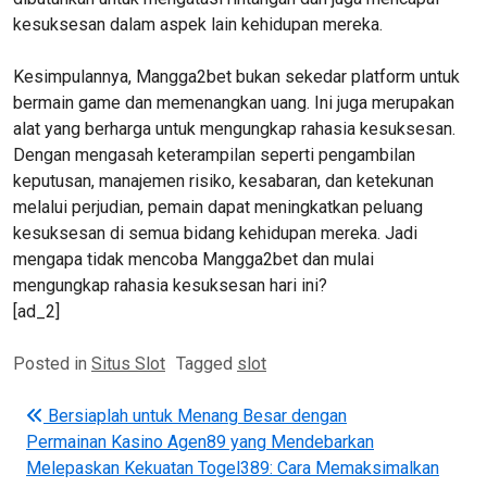
kesuksesan dalam aspek lain kehidupan mereka.
Kesimpulannya, Mangga2bet bukan sekedar platform untuk
bermain game dan memenangkan uang. Ini juga merupakan
alat yang berharga untuk mengungkap rahasia kesuksesan.
Dengan mengasah keterampilan seperti pengambilan
keputusan, manajemen risiko, kesabaran, dan ketekunan
melalui perjudian, pemain dapat meningkatkan peluang
kesuksesan di semua bidang kehidupan mereka. Jadi
mengapa tidak mencoba Mangga2bet dan mulai
mengungkap rahasia kesuksesan hari ini?
[ad_2]
Posted in
Situs Slot
Tagged
slot
Post navigation
Bersiaplah untuk Menang Besar dengan
Permainan Kasino Agen89 yang Mendebarkan
Melepaskan Kekuatan Togel389: Cara Memaksimalkan