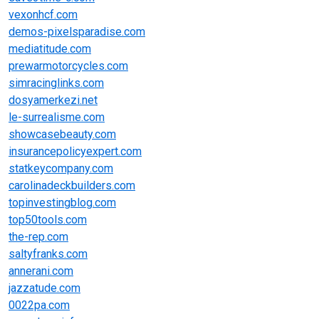
vexonhcf.com
demos-pixelsparadise.com
mediatitude.com
prewarmotorcycles.com
simracinglinks.com
dosyamerkezi.net
le-surrealisme.com
showcasebeauty.com
insurancepolicyexpert.com
statkeycompany.com
carolinadeckbuilders.com
topinvestingblog.com
top50tools.com
the-rep.com
saltyfranks.com
annerani.com
jazzatude.com
0022pa.com