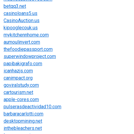
betqq3.net
casinoloans5.us
CasinoAuction.us
kipooglecouk.us
mykitchennhome.com
aumoulinvert.com
thefoodiepassport.com
superwindowproject.com
papibakigrafo.com
icanhazjs.com
canimpact.org
goviralstudy.com
cartourism.net
apple-cores.com
pulserasdeactividad10.com
barbaracarlotti.com
desktopmining.net
inthebleachers.net