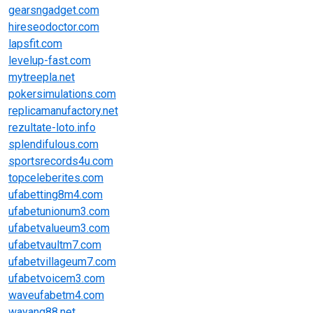
gearsngadget.com
hireseodoctor.com
lapsfit.com
levelup-fast.com
mytreepla.net
pokersimulations.com
replicamanufactory.net
rezultate-loto.info
splendifulous.com
sportsrecords4u.com
topceleberites.com
ufabetting8m4.com
ufabetunionum3.com
ufabetvalueum3.com
ufabetvaultm7.com
ufabetvillageum7.com
ufabetvoicem3.com
waveufabetm4.com
wayang88.net