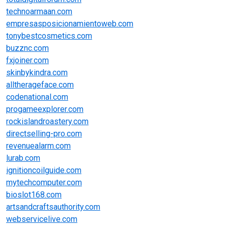
technoarmaan.com
empresasposicionamientoweb.com
tonybestcosmetics.com
buzznc.com
fxjoiner.com
skinbykindra.com
alltherageface.com
codenational.com
progameexplorer.com
rockislandroastery.com
directselling-pro.com
revenuealarm.com
lurab.com
ignitioncoilguide.com
mytechcomputer.com
bioslot168.com
artsandcraftsauthority.com
webservicelive.com