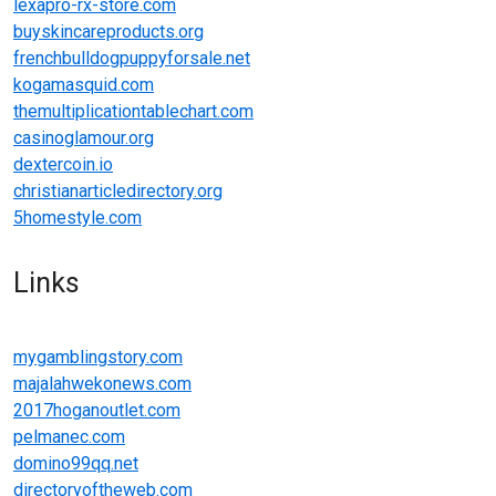
lexapro-rx-store.com
buyskincareproducts.org
frenchbulldogpuppyforsale.net
kogamasquid.com
themultiplicationtablechart.com
casinoglamour.org
dextercoin.io
christianarticledirectory.org
5homestyle.com
Links
mygamblingstory.com
majalahwekonews.com
2017hoganoutlet.com
pelmanec.com
domino99qq.net
directoryoftheweb.com