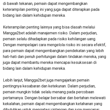
di bawah tekanan, pemain dapat mengembangkan
keterampilan penting ini yang juga dapat diterapkan pada
bidang lain dalam kehidupan mereka.
Keterampilan penting lainnya yang bisa diasah melalui
Mangga2bet adalah manajemen risiko. Dalam perjudian,
pemain selalu dihadapkan pada risiko kehilangan uang.
Dengan mempelajari cara mengelola risiko ini secara efektif,
para pemain dapat mengembangkan pendekatan yang lebih
hati-hati dan penuh perhitungan dalam tindakan mereka, yang
juga dapat membantu mereka mencapai kesuksesan di
bidang lain dalam kehidupan mereka.
Lebih lanjut, Mangga2bet juga mengajarkan pemain
pentingnya kesabaran dan ketekunan. Dalam perjudian,
pemain mungkin tidak selalu menang pada percobaan
pertamanya. Dengan belajar bersabar dan bertahan melewati
kekalahan, pemain dapat mengembangkan ketahanan yang
dibutuhkan untuk mengatasi rintangan dan juga mencapai