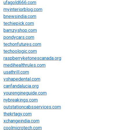
ufagold666.com
myinteriorblog.com
bnewsindia.com
techiepick.com
bamzyshop.com
pondycars.com
techonfutures.com
techoologic.com
raspberryketonescanada.org
medihealthrules.com
usathrill.com
vshapedental.com
canfandalucia.org
yourengineguide.com
nybreakings.com
outstationcabsservices.com
thekrtagy.com
xchangeindia.com
coolmicrotech.com