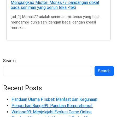
Mengungkap Misteri Monas77: pandangan dekat
pada seniman yang penuh teka -teki
[ad_1] Monas77 adalah seniman misterius yang telah
mengambil dunia seni dengan badai dengan kreasi
mereka...
Search
Search
Recent Posts
Panduan Utama Plisbet: Manfaat dan Kegunaan
Pengertian Bunga99: Panduan Komprehensif
Winlose99: Menjelajahi Evolusi Game Online