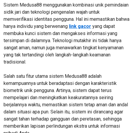
Sistem Medusa88 menggunakan kombinasi unik pemindaian
sidik jari dan teknologi pengenalan wajah untuk
memverifikasi identitas pengguna. Hal ini memastikan bahwa
hanya individu yang berwenang
link gacor
yang dapat
membuka kunci sistem dan mengakses informasi yang
tersimpan di dalamnya. Teknologi mutakhir ini tidak hanya
sangat aman, namun juga menawarkan tingkat kenyamanan
yang tak tertandingi oleh langkah-langkah keamanan
tradisional.
Salah satu fitur utama sistem Medusa88 adalah
kemampuannya untuk beradaptasi dengan karakteristik
biometrik unik pengguna. Artinya, sistem dapat terus
mempelajari dan meningkatkan keakuratannya seiring
berjalannya waktu, memastikan sistem tetap aman dan andal
dalam situasi apa pun. Selain itu, sistem ini dirancang agar
sangat tahan terhadap gangguan dan peretasan, sehingga
memberikan lapisan perlindungan ekstra untuk informasi