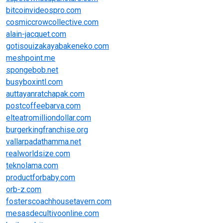
bitcoinvideospro.com
cosmiccrowcollective.com
alain-jacquet.com
gotisouizakayabakeneko.com
meshpoint.me
spongebob.net
busyboxintl.com
auttayanratchapak.com
postcoffeebarva.com
elteatromilliondollar.com
burgerkingfranchise.org
vallarpadathamma.net
realworldsize.com
teknolama.com
productforbaby.com
orb-z.com
fosterscoachhousetavern.com
mesasdecultivoonline.com