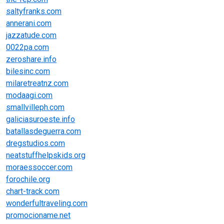
saltyfranks.com
annerani.com
jazzatude.com
0022pa.com
zeroshare.info
bilesinc.com
milaretreatnz.com
modaagi.com
smallvilleph.com
galiciasuroeste.info
batallasdeguerra.com
dregstudios.com
neatstuffhelpskids.org
moraessoccer.com
forochile.org
chart-track.com
wonderfultraveling.com
promocioname.net