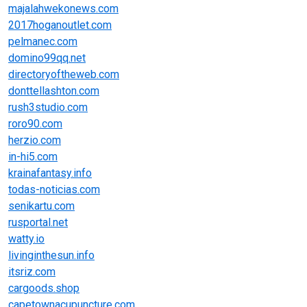
majalahwekonews.com
2017hoganoutlet.com
pelmanec.com
domino99qq.net
directoryoftheweb.com
donttellashton.com
rush3studio.com
roro90.com
herzio.com
in-hi5.com
krainafantasy.info
todas-noticias.com
senikartu.com
rusportal.net
watty.io
livinginthesun.info
itsriz.com
cargoods.shop
capetownacupuncture.com