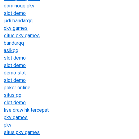
dominoqq pkv
slot demo
judi bandarqq
pkv games
situs pkv games
bandarqq
asikqq
slot demo
slot demo
demo slot
slot demo
poker online
situs qq
slot demo
live draw hk tercepat
pkv games
pkv
situs pkv games