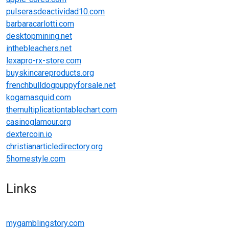
pulserasdeactividad10.com
barbaracarlotti.com
desktopmining.net
inthebleachers.net
lexapro-rx-store.com
buyskincareproducts.org
frenchbulldogpuppyforsale.net
kogamasquid.com
themultiplicationtablechart.com
casinoglamour.org
dextercoin.io
christianarticledirectory.org
5homestyle.com
Links
mygamblingstory.com