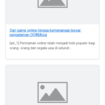
Dari game online hingga kemenangan besar:
pengalaman QQ88Asia
[ad_1] Permainan online telah menjadi hobi populer bagi
orang -orang dari segala usia di seluruh...