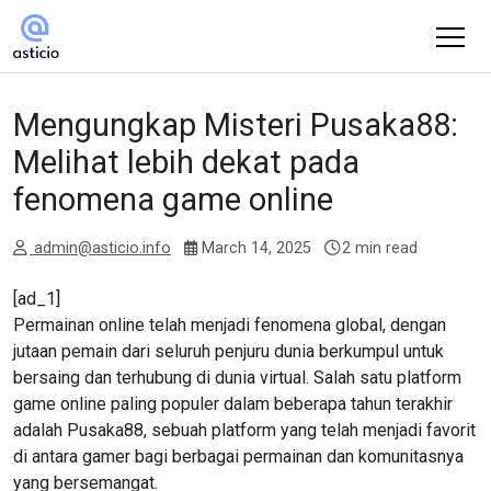
Mengungkap Misteri Pusaka88:
Melihat lebih dekat pada
fenomena game online
admin@asticio.info
March 14, 2025
2 min read
[ad_1]
Permainan online telah menjadi fenomena global, dengan
jutaan pemain dari seluruh penjuru dunia berkumpul untuk
bersaing dan terhubung di dunia virtual. Salah satu platform
game online paling populer dalam beberapa tahun terakhir
adalah Pusaka88, sebuah platform yang telah menjadi favorit
di antara gamer bagi berbagai permainan dan komunitasnya
yang bersemangat.