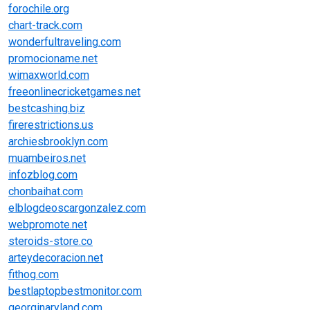
forochile.org
chart-track.com
wonderfultraveling.com
promocioname.net
wimaxworld.com
freeonlinecricketgames.net
bestcashing.biz
firerestrictions.us
archiesbrooklyn.com
muambeiros.net
infozblog.com
chonbaihat.com
elblogdeoscargonzalez.com
webpromote.net
steroids-store.co
arteydecoracion.net
fithog.com
bestlaptopbestmonitor.com
georginaryland.com