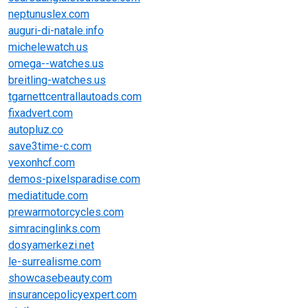
neptunuslex.com
auguri-di-natale.info
michelewatch.us
omega--watches.us
breitling-watches.us
tgarnettcentrallautoads.com
fixadvert.com
autopluz.co
save3time-c.com
vexonhcf.com
demos-pixelsparadise.com
mediatitude.com
prewarmotorcycles.com
simracinglinks.com
dosyamerkezi.net
le-surrealisme.com
showcasebeauty.com
insurancepolicyexpert.com