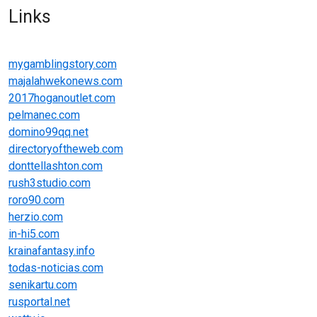
Links
mygamblingstory.com
majalahwekonews.com
2017hoganoutlet.com
pelmanec.com
domino99qq.net
directoryoftheweb.com
donttellashton.com
rush3studio.com
roro90.com
herzio.com
in-hi5.com
krainafantasy.info
todas-noticias.com
senikartu.com
rusportal.net