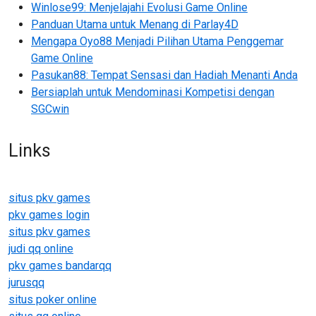
Winlose99: Menjelajahi Evolusi Game Online
Panduan Utama untuk Menang di Parlay4D
Mengapa Oyo88 Menjadi Pilihan Utama Penggemar
Game Online
Pasukan88: Tempat Sensasi dan Hadiah Menanti Anda
Bersiaplah untuk Mendominasi Kompetisi dengan
SGCwin
Links
situs pkv games
pkv games login
situs pkv games
judi qq online
pkv games bandarqq
jurusqq
situs poker online