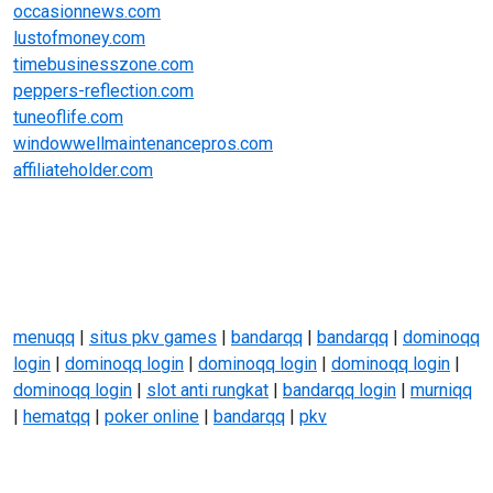
occasionnews.com
lustofmoney.com
timebusinesszone.com
peppers-reflection.com
tuneoflife.com
windowwellmaintenancepros.com
affiliateholder.com
menuqq
|
situs pkv games
|
bandarqq
|
bandarqq
|
dominoqq
login
|
dominoqq login
|
dominoqq login
|
dominoqq login
|
dominoqq login
|
slot anti rungkat
|
bandarqq login
|
murniqq
|
hematqq
|
poker online
|
bandarqq
|
pkv