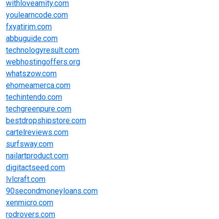
withloveamity.com
youlearncode.com
fxyatirim.com
abbuguide.com
technologyresult.com
webhostingoffers.org
whatszow.com
ehomeamerca.com
techintendo.com
techgreenpure.com
bestdropshipstore.com
cartelreviews.com
surfsway.com
nailartproduct.com
digitactseed.com
lvlcraft.com
90secondmoneyloans.com
xenmicro.com
rodrovers.com