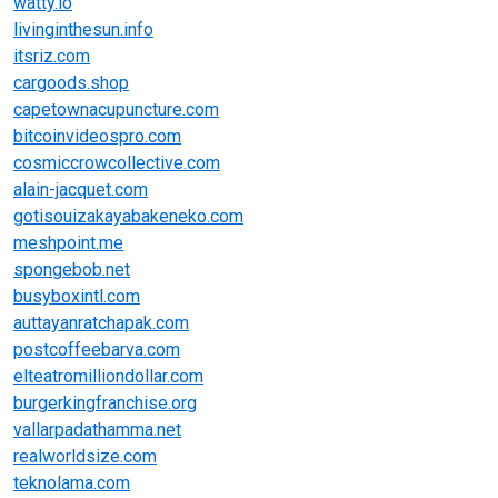
watty.io
livinginthesun.info
itsriz.com
cargoods.shop
capetownacupuncture.com
bitcoinvideospro.com
cosmiccrowcollective.com
alain-jacquet.com
gotisouizakayabakeneko.com
meshpoint.me
spongebob.net
busyboxintl.com
auttayanratchapak.com
postcoffeebarva.com
elteatromilliondollar.com
burgerkingfranchise.org
vallarpadathamma.net
realworldsize.com
teknolama.com