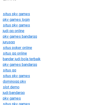
situs pkv games
pkv games login
situs pkv games
judi qq online
pkv games bandarqq
jurusqq
situs poker online
situs qq online
bandar judi bola terbaik
pkv games bandarqq
situs qq
situs pkv games
dominoqq pkv
slot demo
judi bandarqq
pkv games
situs pkv games