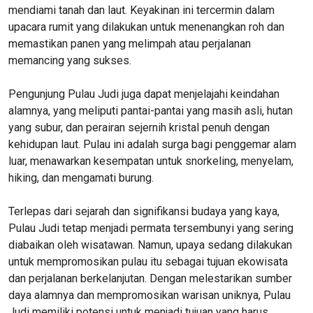
mendiami tanah dan laut. Keyakinan ini tercermin dalam
upacara rumit yang dilakukan untuk menenangkan roh dan
memastikan panen yang melimpah atau perjalanan
memancing yang sukses.
Pengunjung Pulau Judi juga dapat menjelajahi keindahan
alamnya, yang meliputi pantai-pantai yang masih asli, hutan
yang subur, dan perairan sejernih kristal penuh dengan
kehidupan laut. Pulau ini adalah surga bagi penggemar alam
luar, menawarkan kesempatan untuk snorkeling, menyelam,
hiking, dan mengamati burung.
Terlepas dari sejarah dan signifikansi budaya yang kaya,
Pulau Judi tetap menjadi permata tersembunyi yang sering
diabaikan oleh wisatawan. Namun, upaya sedang dilakukan
untuk mempromosikan pulau itu sebagai tujuan ekowisata
dan perjalanan berkelanjutan. Dengan melestarikan sumber
daya alamnya dan mempromosikan warisan uniknya, Pulau
Judi memiliki potensi untuk menjadi tujuan yang harus