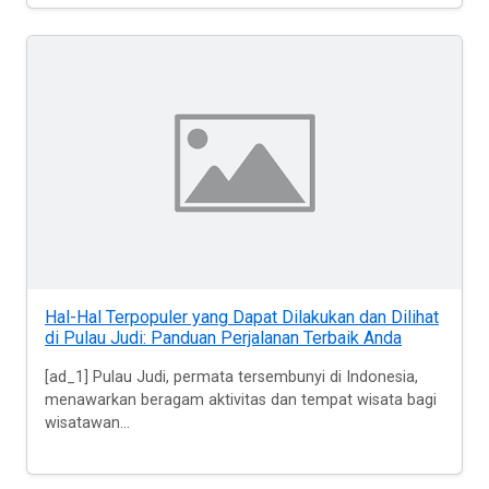
Hal-Hal Terpopuler yang Dapat Dilakukan dan Dilihat
di Pulau Judi: Panduan Perjalanan Terbaik Anda
[ad_1] Pulau Judi, permata tersembunyi di Indonesia,
menawarkan beragam aktivitas dan tempat wisata bagi
wisatawan...