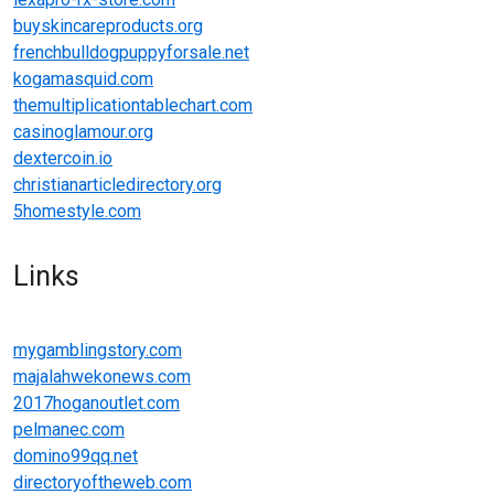
buyskincareproducts.org
frenchbulldogpuppyforsale.net
kogamasquid.com
themultiplicationtablechart.com
casinoglamour.org
dextercoin.io
christianarticledirectory.org
5homestyle.com
Links
mygamblingstory.com
majalahwekonews.com
2017hoganoutlet.com
pelmanec.com
domino99qq.net
directoryoftheweb.com