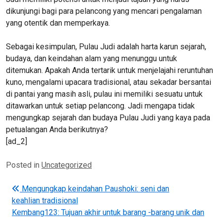
dikunjungi bagi para pelancong yang mencari pengalaman
yang otentik dan memperkaya.
Sebagai kesimpulan, Pulau Judi adalah harta karun sejarah,
budaya, dan keindahan alam yang menunggu untuk
ditemukan. Apakah Anda tertarik untuk menjelajahi reruntuhan
kuno, mengalami upacara tradisional, atau sekadar bersantai
di pantai yang masih asli, pulau ini memiliki sesuatu untuk
ditawarkan untuk setiap pelancong. Jadi mengapa tidak
mengungkap sejarah dan budaya Pulau Judi yang kaya pada
petualangan Anda berikutnya?
[ad_2]
Posted in
Uncategorized
Post navigation
Mengungkap keindahan Paushoki: seni dan
keahlian tradisional
Kembang123: Tujuan akhir untuk barang -barang unik dan