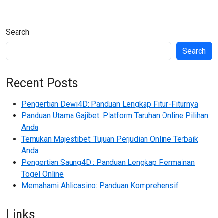
Search
Search
Recent Posts
Pengertian Dewi4D: Panduan Lengkap Fitur-Fiturnya
Panduan Utama Gajibet: Platform Taruhan Online Pilihan
Anda
Temukan Majestibet: Tujuan Perjudian Online Terbaik
Anda
Pengertian Saung4D : Panduan Lengkap Permainan
Togel Online
Memahami Ahlicasino: Panduan Komprehensif
Links