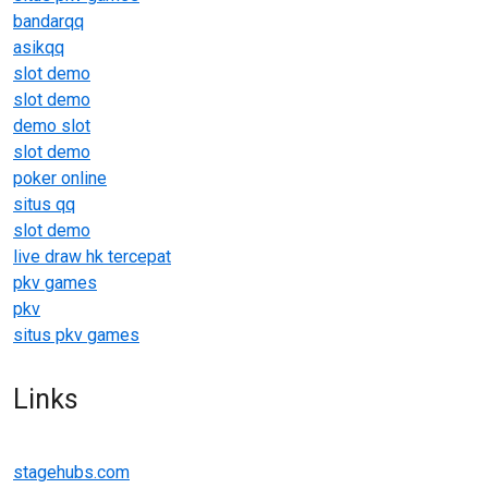
bandarqq
asikqq
slot demo
slot demo
demo slot
slot demo
poker online
situs qq
slot demo
live draw hk tercepat
pkv games
pkv
situs pkv games
Links
stagehubs.com