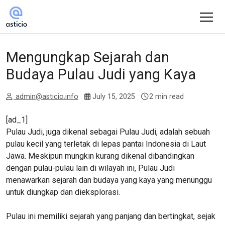
Mengungkap Sejarah dan
Budaya Pulau Judi yang Kaya
admin@asticio.info
July 15, 2025
2 min read
[ad_1]
Pulau Judi, juga dikenal sebagai Pulau Judi, adalah sebuah
pulau kecil yang terletak di lepas pantai Indonesia di Laut
Jawa. Meskipun mungkin kurang dikenal dibandingkan
dengan pulau-pulau lain di wilayah ini, Pulau Judi
menawarkan sejarah dan budaya yang kaya yang menunggu
untuk diungkap dan dieksplorasi.
Pulau ini memiliki sejarah yang panjang dan bertingkat, sejak