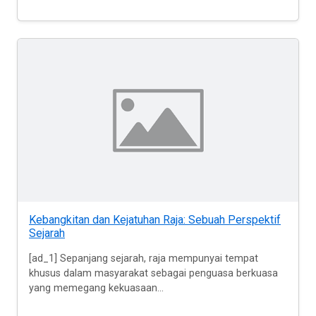
Kebangkitan dan Kejatuhan Raja: Sebuah Perspektif
Sejarah
[ad_1] Sepanjang sejarah, raja mempunyai tempat
khusus dalam masyarakat sebagai penguasa berkuasa
yang memegang kekuasaan...