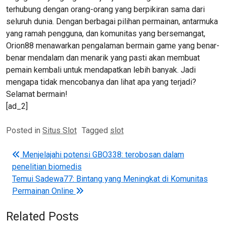
terhubung dengan orang-orang yang berpikiran sama dari
seluruh dunia. Dengan berbagai pilihan permainan, antarmuka
yang ramah pengguna, dan komunitas yang bersemangat,
Orion88 menawarkan pengalaman bermain game yang benar-
benar mendalam dan menarik yang pasti akan membuat
pemain kembali untuk mendapatkan lebih banyak. Jadi
mengapa tidak mencobanya dan lihat apa yang terjadi?
Selamat bermain!
[ad_2]
Posted in
Situs Slot
Tagged
slot
Post navigation
Menjelajahi potensi GBO338: terobosan dalam
penelitian biomedis
Temui Sadewa77: Bintang yang Meningkat di Komunitas
Permainan Online
Related Posts