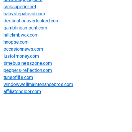
ranksuperior.net
babystepahead.com
destinationoverlooked.com
gamblingamount.com
hillclimbwax.com
hnopse.com
occasionnews.com
lustofmoney.com
timebusinesszone.com
peppers-reflection.com
tuneoflife.com
windowwellmaintenancepros.com
affiliateholder.com