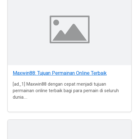
Maxwin88: Tujuan Permainan Online Terbaik
[ad_1] Maxwin88 dengan cepat menjadi tujuan
permainan online terbaik bagi para pemain di seluruh
dunia....