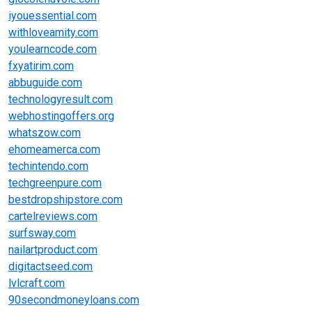
iyouessential.com
withloveamity.com
youlearncode.com
fxyatirim.com
abbuguide.com
technologyresult.com
webhostingoffers.org
whatszow.com
ehomeamerca.com
techintendo.com
techgreenpure.com
bestdropshipstore.com
cartelreviews.com
surfsway.com
nailartproduct.com
digitactseed.com
lvlcraft.com
90secondmoneyloans.com