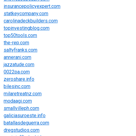
insurancepolicyexpert.com
statkeycompany.com
carolinadeckbuilders.com
topinvestingblog.com
top50tools.com
the-rep.com
saltyfranks.com
annerani.com
jazzatude.com
0022pa.com
zeroshare.info
bilesinc.com
milaretreatnz.com
modaagi.com
smallvilleph.com
galiciasuroeste.info
batallasdeguerra.com
dregstudios.com