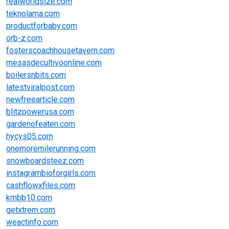
realworldsize.com
teknolama.com
productforbaby.com
orb-z.com
fosterscoachhousetavern.com
mesasdecultivoonline.com
boilersnbits.com
latestviralpost.com
newfreearticle.com
blitzpowerusa.com
gardenofeaten.com
hycys05.com
onemoremilerunning.com
snowboardsteez.com
instagrambioforgirls.com
cashflowxfiles.com
kmbb10.com
getxtrem.com
weactinfo.com