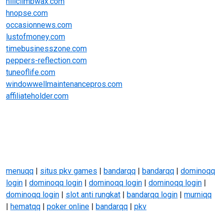
hillclimbwax.com
hnopse.com
occasionnews.com
lustofmoney.com
timebusinesszone.com
peppers-reflection.com
tuneoflife.com
windowwellmaintenancepros.com
affiliateholder.com
menuqq
|
situs pkv games
|
bandarqq
|
bandarqq
|
dominoqq
login
|
dominoqq login
|
dominoqq login
|
dominoqq login
|
dominoqq login
|
slot anti rungkat
|
bandarqq login
|
murniqq
|
hematqq
|
poker online
|
bandarqq
|
pkv