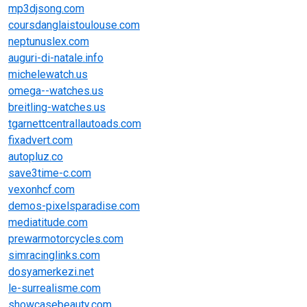
mp3djsong.com
coursdanglaistoulouse.com
neptunuslex.com
auguri-di-natale.info
michelewatch.us
omega--watches.us
breitling-watches.us
tgarnettcentrallautoads.com
fixadvert.com
autopluz.co
save3time-c.com
vexonhcf.com
demos-pixelsparadise.com
mediatitude.com
prewarmotorcycles.com
simracinglinks.com
dosyamerkezi.net
le-surrealisme.com
showcasebeauty.com