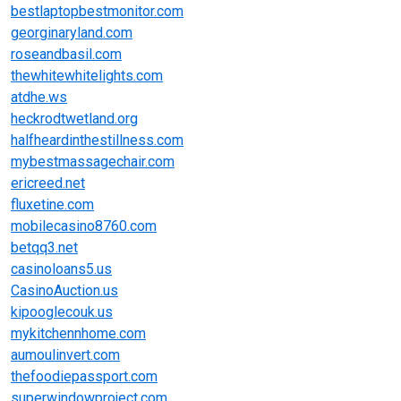
bestlaptopbestmonitor.com
georginaryland.com
roseandbasil.com
thewhitewhitelights.com
atdhe.ws
heckrodtwetland.org
halfheardinthestillness.com
mybestmassagechair.com
ericreed.net
fluxetine.com
mobilecasino8760.com
betqq3.net
casinoloans5.us
CasinoAuction.us
kipooglecouk.us
mykitchennhome.com
aumoulinvert.com
thefoodiepassport.com
superwindowproject.com