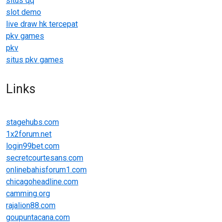
situs qq
slot demo
live draw hk tercepat
pkv games
pkv
situs pkv games
Links
stagehubs.com
1x2forum.net
login99bet.com
secretcourtesans.com
onlinebahisforum1.com
chicagoheadline.com
camming.org
rajalion88.com
goupuntacana.com