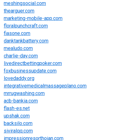
meshingsocial.com
thearguer.com
marketing-mobile-app.com
floralpunchcraft.com
fiasone.com
danktankbattery.com
mealudo.com
charlie-day.com
livedirectbettingpoker.com
foxbusinessupdate.com
lovedaddy.org
integrativemedicalmassageplano.com
mrrugwashing.com
acb-bankia.com
flash-es.net
upshak.com
backsilo.com
siviralqq.com
impressionresorthoian.com