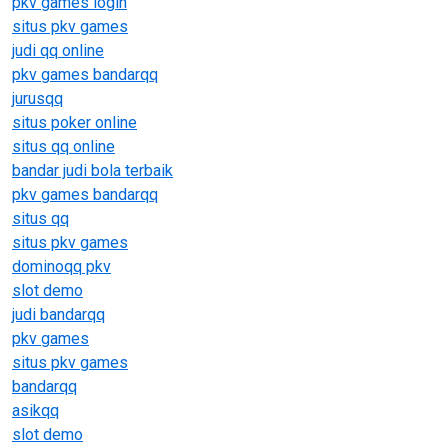
pkv games login
situs pkv games
judi qq online
pkv games bandarqq
jurusqq
situs poker online
situs qq online
bandar judi bola terbaik
pkv games bandarqq
situs qq
situs pkv games
dominoqq pkv
slot demo
judi bandarqq
pkv games
situs pkv games
bandarqq
asikqq
slot demo