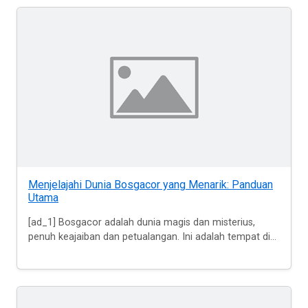
Menjelajahi Dunia Bosgacor yang Menarik: Panduan
Utama
[ad_1] Bosgacor adalah dunia magis dan misterius,
penuh keajaiban dan petualangan. Ini adalah tempat di...