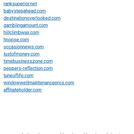
ranksuperior.net
babystepahead.com
destinationoverlooked.com
gamblingamount.com
hillclimbwax.com
hnopse.com
occasionnews.com
lustofmoney.com
timebusinesszone.com
peppers-reflection.com
tuneoflife.com
windowwellmaintenancepros.com
affiliateholder.com