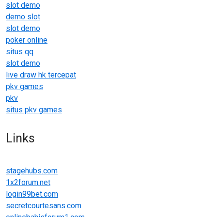
slot demo
demo slot
slot demo
poker online
situs qq
slot demo
live draw hk tercepat
pkv games
pkv
situs pkv games
Links
stagehubs.com
1x2forum.net
login99bet.com
secretcourtesans.com