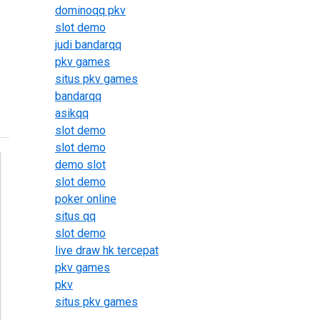
dominoqq pkv
slot demo
judi bandarqq
pkv games
situs pkv games
bandarqq
asikqq
slot demo
slot demo
demo slot
slot demo
poker online
situs qq
slot demo
live draw hk tercepat
pkv games
pkv
situs pkv games