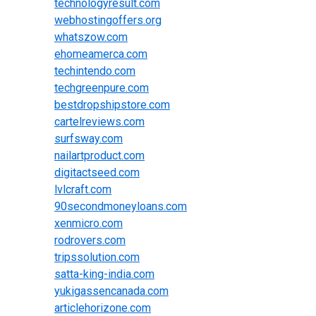
technologyresult.com
webhostingoffers.org
whatszow.com
ehomeamerca.com
techintendo.com
techgreenpure.com
bestdropshipstore.com
cartelreviews.com
surfsway.com
nailartproduct.com
digitactseed.com
lvlcraft.com
90secondmoneyloans.com
xenmicro.com
rodrovers.com
tripssolution.com
satta-king-india.com
yukigassencanada.com
articlehorizone.com