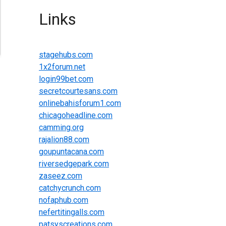
Links
stagehubs.com
1x2forum.net
login99bet.com
secretcourtesans.com
onlinebahisforum1.com
chicagoheadline.com
camming.org
rajalion88.com
goupuntacana.com
riversedgepark.com
zaseez.com
catchycrunch.com
nofaphub.com
nefertitingalls.com
patsyscreations.com