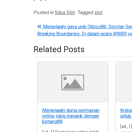
Posted in
Situs Slot
Tagged
slot
Post navigation
Menjelajahi gaya unik Okbos86: Sorotan S
Breaking Boundaries: Di dalam acara WWB9 y
Related Posts
Menjelajahi dunia permainan
Krato
online yang menarik dengan
untuk
bintang88
[ad_1