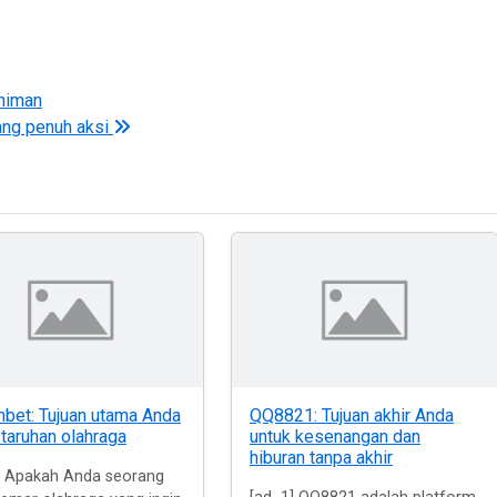
eniman
ang penuh aksi
nbet: Tujuan utama Anda
QQ8821: Tujuan akhir Anda
 taruhan olahraga
untuk kesenangan dan
hiburan tanpa akhir
] Apakah Anda seorang