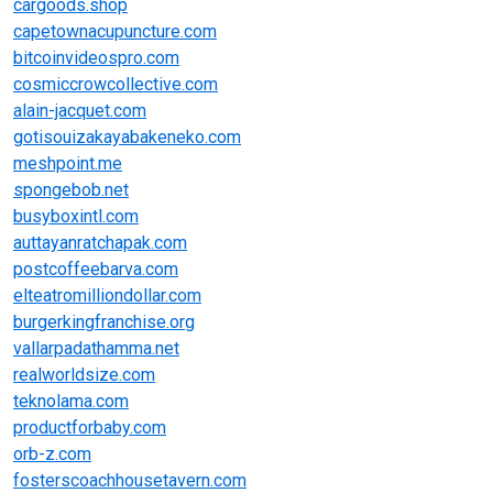
cargoods.shop
capetownacupuncture.com
bitcoinvideospro.com
cosmiccrowcollective.com
alain-jacquet.com
gotisouizakayabakeneko.com
meshpoint.me
spongebob.net
busyboxintl.com
auttayanratchapak.com
postcoffeebarva.com
elteatromilliondollar.com
burgerkingfranchise.org
vallarpadathamma.net
realworldsize.com
teknolama.com
productforbaby.com
orb-z.com
fosterscoachhousetavern.com