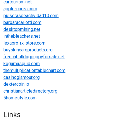
cartourism.net
apple-cores.com
pulserasdeactividad10.com
barbaracarlotti.com
desktopmining.net
inthebleachers.net
lexapro-rx-store.com
buyskincareproducts.org
frenchbulldogpuppyforsale.net
kogamasquid.com
themultiplicationtablechart.com
casinoglamour.org
dextercoin.io
christianarticledirectory.org
5homestyle.com
Links