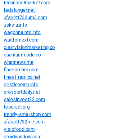
technonetmarket.com
tedstanger.net
ufabett732um3.com
uskola.info
wagonpaints.info
waitfornext.com
clearvisionmarketing.co
quantum-code.co
whatnews.me
final-dream.com
finest-replica.net
gestioneinh.info
prosportdaily.net
salesinvest22.com
teseract.org
trendy-ama-shop.com
ufabett732m7.com
visiofood.com
droidwindow.com