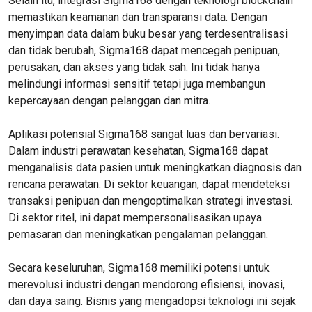
Selain itu, integrasi Sigma168 dengan teknologi blockchain
memastikan keamanan dan transparansi data. Dengan
menyimpan data dalam buku besar yang terdesentralisasi
dan tidak berubah, Sigma168 dapat mencegah penipuan,
perusakan, dan akses yang tidak sah. Ini tidak hanya
melindungi informasi sensitif tetapi juga membangun
kepercayaan dengan pelanggan dan mitra.
Aplikasi potensial Sigma168 sangat luas dan bervariasi.
Dalam industri perawatan kesehatan, Sigma168 dapat
menganalisis data pasien untuk meningkatkan diagnosis dan
rencana perawatan. Di sektor keuangan, dapat mendeteksi
transaksi penipuan dan mengoptimalkan strategi investasi.
Di sektor ritel, ini dapat mempersonalisasikan upaya
pemasaran dan meningkatkan pengalaman pelanggan.
Secara keseluruhan, Sigma168 memiliki potensi untuk
merevolusi industri dengan mendorong efisiensi, inovasi,
dan daya saing. Bisnis yang mengadopsi teknologi ini sejak