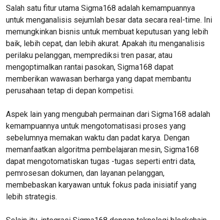
Salah satu fitur utama Sigma168 adalah kemampuannya
untuk menganalisis sejumlah besar data secara real-time. Ini
memungkinkan bisnis untuk membuat keputusan yang lebih
baik, lebih cepat, dan lebih akurat. Apakah itu menganalisis
perilaku pelanggan, memprediksi tren pasar, atau
mengoptimalkan rantai pasokan, Sigma168 dapat
memberikan wawasan berharga yang dapat membantu
perusahaan tetap di depan kompetisi.
Aspek lain yang mengubah permainan dari Sigma168 adalah
kemampuannya untuk mengotomatisasi proses yang
sebelumnya memakan waktu dan padat karya. Dengan
memanfaatkan algoritma pembelajaran mesin, Sigma168
dapat mengotomatiskan tugas -tugas seperti entri data,
pemrosesan dokumen, dan layanan pelanggan,
membebaskan karyawan untuk fokus pada inisiatif yang
lebih strategis.