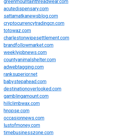
greenmountainthreadwear.com
acutedispensary.com
sattamatkanewsblog.com
cryptocurrencytradingcn.com
totowaz.com
charlestonwipesettlement.com
brandfollowmarket.com
weeklyjobnews.com
countyanimalshelter.com
adwebtagging.com
ranksuperior.net
babystepahead.com
destinationoverlooked.com
gamblingamount.com
hillclimbwax.com
hnopse.com
occasionnews.com
lustofmoney.com
timebusinesszone.com