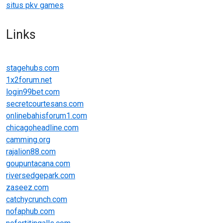
situs pkv games
Links
stagehubs.com
1x2forum.net
login99bet.com
secretcourtesans.com
onlinebahisforum1.com
chicagoheadline.com
camming.org
rajalion88.com
goupuntacana.com
riversedgepark.com
zaseez.com
catchycrunch.com
nofaphub.com