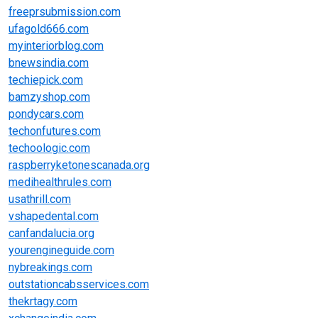
freeprsubmission.com
ufagold666.com
myinteriorblog.com
bnewsindia.com
techiepick.com
bamzyshop.com
pondycars.com
techonfutures.com
techoologic.com
raspberryketonescanada.org
medihealthrules.com
usathrill.com
vshapedental.com
canfandalucia.org
yourengineguide.com
nybreakings.com
outstationcabsservices.com
thekrtagy.com