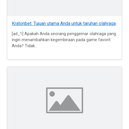
Kratonbet: Tujuan utama Anda untuk taruhan olahraga
[ad_1] Apakah Anda seorang penggemar olahraga yang
ingin menambahkan kegembiraan pada game favorit
Anda? Tidak...