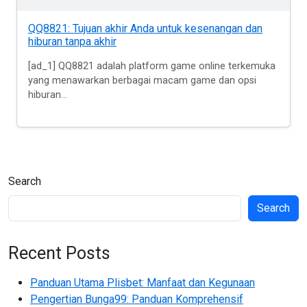
QQ8821: Tujuan akhir Anda untuk kesenangan dan
hiburan tanpa akhir
[ad_1] QQ8821 adalah platform game online terkemuka
yang menawarkan berbagai macam game dan opsi
hiburan...
Search
Search
Recent Posts
Panduan Utama Plisbet: Manfaat dan Kegunaan
Pengertian Bunga99: Panduan Komprehensif