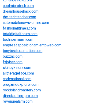
xchangeindia.com
coolmicrotech.com
dreamhousehack.com
the-techteacher.com
automobilenews-online.com
fashionalltimes.com
totaldigitalforum.com
technoarmaan.com
empresasposicionamientoweb.com
tonybestcosmetics.com
buzznc.com
fxjoiner.com
skinbykindra.com
alltherageface.com
codenational.com
progameexplorer.com
rockislandroastery.com
directselling-pro.com
revenuealarm.com