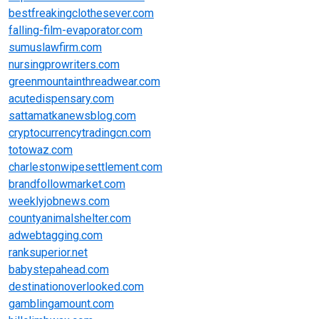
bestfreakingclothesever.com
falling-film-evaporator.com
sumuslawfirm.com
nursingprowriters.com
greenmountainthreadwear.com
acutedispensary.com
sattamatkanewsblog.com
cryptocurrencytradingcn.com
totowaz.com
charlestonwipesettlement.com
brandfollowmarket.com
weeklyjobnews.com
countyanimalshelter.com
adwebtagging.com
ranksuperior.net
babystepahead.com
destinationoverlooked.com
gamblingamount.com