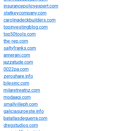
insurancepolicyexpert.com
statkeycompany.com
carolinadeckbuilders.com
topinvestingblog.com
top50tools.com
the-rep.com
saltyfranks.com
annerani.com
jazzatude.com
0022pa.com
zeroshare.info
bilesinc.com
milaretreatnz.com
modaagi.com
smallvilleph.com
galiciasuroeste.info
batallasdeguerra.com
dregstudios.com