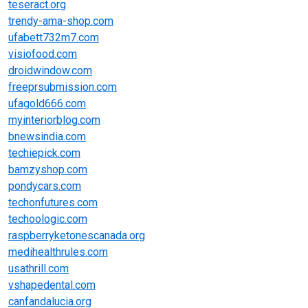
teseract.org
trendy-ama-shop.com
ufabett732m7.com
visiofood.com
droidwindow.com
freeprsubmission.com
ufagold666.com
myinteriorblog.com
bnewsindia.com
techiepick.com
bamzyshop.com
pondycars.com
techonfutures.com
techoologic.com
raspberryketonescanada.org
medihealthrules.com
usathrill.com
vshapedental.com
canfandalucia.org