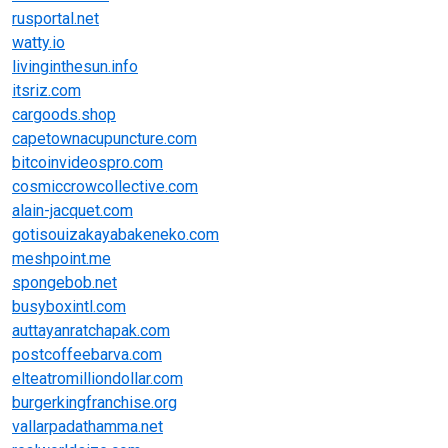
rusportal.net
watty.io
livinginthesun.info
itsriz.com
cargoods.shop
capetownacupuncture.com
bitcoinvideospro.com
cosmiccrowcollective.com
alain-jacquet.com
gotisouizakayabakeneko.com
meshpoint.me
spongebob.net
busyboxintl.com
auttayanratchapak.com
postcoffeebarva.com
elteatromilliondollar.com
burgerkingfranchise.org
vallarpadathamma.net