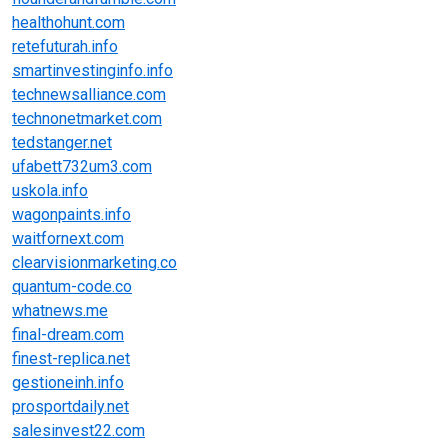
healthohunt.com
retefuturah.info
smartinvestinginfo.info
technewsalliance.com
technonetmarket.com
tedstanger.net
ufabett732um3.com
uskola.info
wagonpaints.info
waitfornext.com
clearvisionmarketing.co
quantum-code.co
whatnews.me
final-dream.com
finest-replica.net
gestioneinh.info
prosportdaily.net
salesinvest22.com