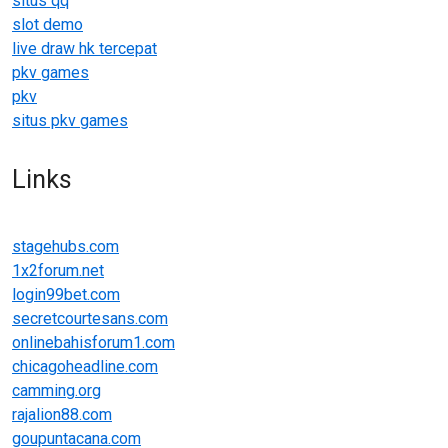
situs qq
slot demo
live draw hk tercepat
pkv games
pkv
situs pkv games
Links
stagehubs.com
1x2forum.net
login99bet.com
secretcourtesans.com
onlinebahisforum1.com
chicagoheadline.com
camming.org
rajalion88.com
goupuntacana.com