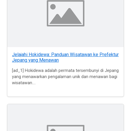
Jelajahi Hokidewa: Panduan Wisatawan ke Prefektur
Jepang yang Menawan
[ad_1] Hokidewa adalah permata tersembunyi di Jepang
yang menawarkan pengalaman unik dan menawan bagi
wisatawan....