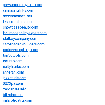
prewarmotorcycles.com
simracinglinks.com
dosyamerkezi.net
le-surrealisme.com
showcasebeauty.com
insurancepolicyexpert.com
statkeycompany.com
carolinadeckbuilders.com
topinvestingblog.com
top50tools.com
the-rep.com
saltyfranks.com
annerani.com
jazzatude.com
0022pa.com
zeroshare.info
bilesinc.com
milaretreatnz.com