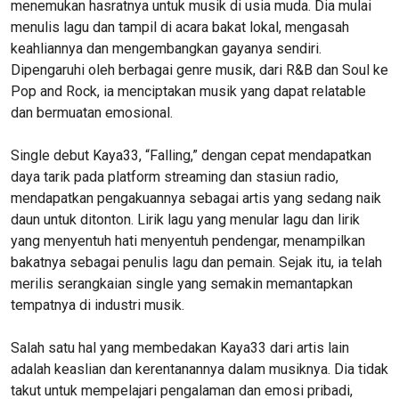
menemukan hasratnya untuk musik di usia muda. Dia mulai
menulis lagu dan tampil di acara bakat lokal, mengasah
keahliannya dan mengembangkan gayanya sendiri.
Dipengaruhi oleh berbagai genre musik, dari R&B dan Soul ke
Pop and Rock, ia menciptakan musik yang dapat relatable
dan bermuatan emosional.
Single debut Kaya33, “Falling,” dengan cepat mendapatkan
daya tarik pada platform streaming dan stasiun radio,
mendapatkan pengakuannya sebagai artis yang sedang naik
daun untuk ditonton. Lirik lagu yang menular lagu dan lirik
yang menyentuh hati menyentuh pendengar, menampilkan
bakatnya sebagai penulis lagu dan pemain. Sejak itu, ia telah
merilis serangkaian single yang semakin memantapkan
tempatnya di industri musik.
Salah satu hal yang membedakan Kaya33 dari artis lain
adalah keaslian dan kerentanannya dalam musiknya. Dia tidak
takut untuk mempelajari pengalaman dan emosi pribadi,