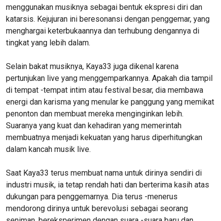
menggunakan musiknya sebagai bentuk ekspresi diri dan
katarsis. Kejujuran ini beresonansi dengan penggemar, yang
menghargai keterbukaannya dan terhubung dengannya di
tingkat yang lebih dalam.
Selain bakat musiknya, Kaya33 juga dikenal karena
pertunjukan live yang menggemparkannya. Apakah dia tampil
di tempat -tempat intim atau festival besar, dia membawa
energi dan karisma yang menular ke panggung yang memikat
penonton dan membuat mereka menginginkan lebih.
Suaranya yang kuat dan kehadiran yang memerintah
membuatnya menjadi kekuatan yang harus diperhitungkan
dalam kancah musik live.
Saat Kaya33 terus membuat nama untuk dirinya sendiri di
industri musik, ia tetap rendah hati dan berterima kasih atas
dukungan para penggemarnya. Dia terus -menerus
mendorong dirinya untuk berevolusi sebagai seorang
seniman, bereksperimen dengan suara -suara baru dan