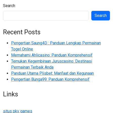
Search
Search
Recent Posts
Pengertian Saung4D : Panduan Lengkap Permainan
Togel Online
Memahami Ahlicasino: Panduan Komprehensif
Temukan Kegembiraan Juruscasino: Destinasi
Permainan Terbaik Anda
Panduan Utama Plisbet: Manfaat dan Kegunaan
Pengertian Bunga99: Panduan Komprehensif
Links
situs pkv games