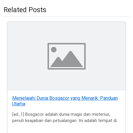
Related Posts
Menjelajahi Dunia Bosgacor yang Menarik: Panduan
Utama
[ad_1] Bosgacor adalah dunia magis dan misterius,
penuh keajaiban dan petualangan. Ini adalah tempat di...