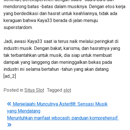
mendorong batas -batas dalam musiknya. Dengan etos kerja
yang berdedikasi dan hasrat untuk keahliannya, tidak ada
keraguan bahwa Kaya33 berada di jalan menuju
superstardom.
Jadi, awasi Kaya33 saat ia terus naik melalui peringkat di
industri musik. Dengan bakat, karisma, dan hasratnya yang
tak terbantahkan untuk musik, dia siap untuk membuat
dampak yang langgeng dan meninggalkan bekas pada
industri ini selama bertahun -tahun yang akan datang.
[ad_2]
Posted in
Situs Slot
Tagged
slot
Post navigation
Menjelajahi Munculnya Aster88: Sensasi Musik
yang Mendatang
Meruntuhkan manfaat wbocash: panduan komprehensif