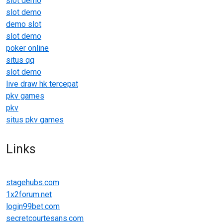
slot demo
slot demo
demo slot
slot demo
poker online
situs qq
slot demo
live draw hk tercepat
pkv games
pkv
situs pkv games
Links
stagehubs.com
1x2forum.net
login99bet.com
secretcourtesans.com