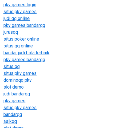
pkv games login
situs pkv games
judi qq online
pkv games bandarqq
jurusqq
situs poker online
situs qq online
bandar judi bola terbaik
pkv games bandarqq
situs qq
situs pkv games
dominoqq pkv
slot demo
judi bandarqq
pkv games
situs pkv games
bandarqq
asikqq