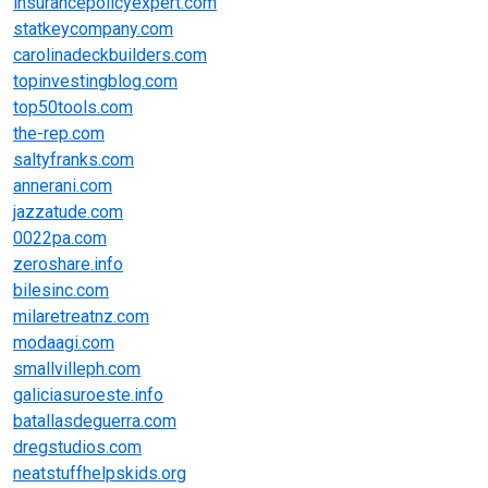
insurancepolicyexpert.com
statkeycompany.com
carolinadeckbuilders.com
topinvestingblog.com
top50tools.com
the-rep.com
saltyfranks.com
annerani.com
jazzatude.com
0022pa.com
zeroshare.info
bilesinc.com
milaretreatnz.com
modaagi.com
smallvilleph.com
galiciasuroeste.info
batallasdeguerra.com
dregstudios.com
neatstuffhelpskids.org