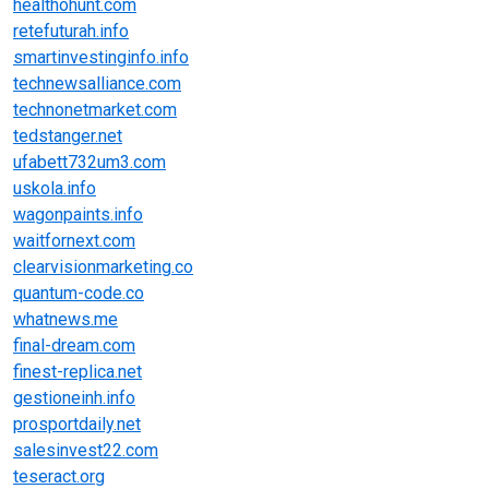
healthohunt.com
retefuturah.info
smartinvestinginfo.info
technewsalliance.com
technonetmarket.com
tedstanger.net
ufabett732um3.com
uskola.info
wagonpaints.info
waitfornext.com
clearvisionmarketing.co
quantum-code.co
whatnews.me
final-dream.com
finest-replica.net
gestioneinh.info
prosportdaily.net
salesinvest22.com
teseract.org