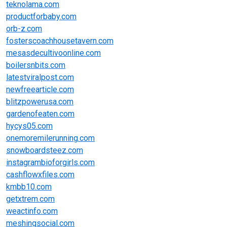
teknolama.com
productforbaby.com
orb-z.com
fosterscoachhousetavern.com
mesasdecultivoonline.com
boilersnbits.com
latestviralpost.com
newfreearticle.com
blitzpowerusa.com
gardenofeaten.com
hycys05.com
onemoremilerunning.com
snowboardsteez.com
instagrambioforgirls.com
cashflowxfiles.com
kmbb10.com
getxtrem.com
weactinfo.com
meshingsocial.com