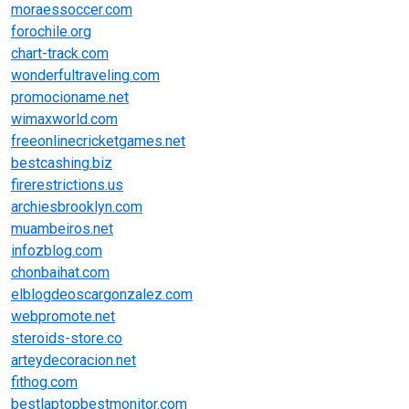
moraessoccer.com
forochile.org
chart-track.com
wonderfultraveling.com
promocioname.net
wimaxworld.com
freeonlinecricketgames.net
bestcashing.biz
firerestrictions.us
archiesbrooklyn.com
muambeiros.net
infozblog.com
chonbaihat.com
elblogdeoscargonzalez.com
webpromote.net
steroids-store.co
arteydecoracion.net
fithog.com
bestlaptopbestmonitor.com