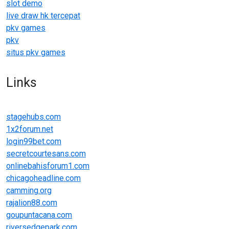
slot demo
live draw hk tercepat
pkv games
pkv
situs pkv games
Links
stagehubs.com
1x2forum.net
login99bet.com
secretcourtesans.com
onlinebahisforum1.com
chicagoheadline.com
camming.org
rajalion88.com
goupuntacana.com
riversedgepark.com