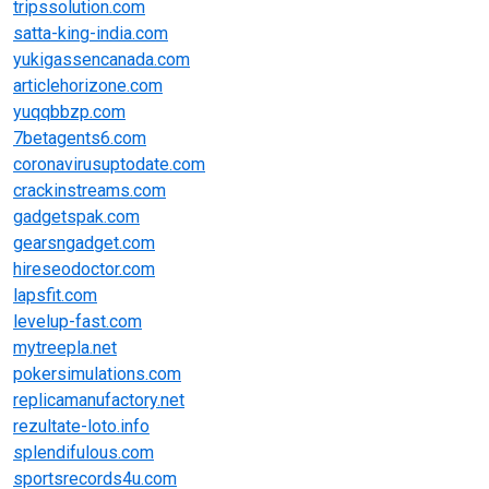
tripssolution.com
satta-king-india.com
yukigassencanada.com
articlehorizone.com
yuqqbbzp.com
7betagents6.com
coronavirusuptodate.com
crackinstreams.com
gadgetspak.com
gearsngadget.com
hireseodoctor.com
lapsfit.com
levelup-fast.com
mytreepla.net
pokersimulations.com
replicamanufactory.net
rezultate-loto.info
splendifulous.com
sportsrecords4u.com