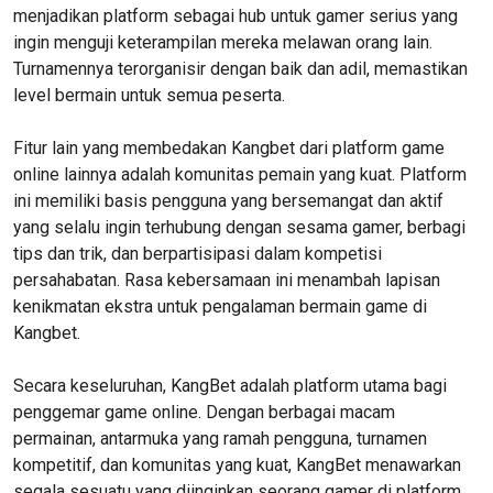
menjadikan platform sebagai hub untuk gamer serius yang
ingin menguji keterampilan mereka melawan orang lain.
Turnamennya terorganisir dengan baik dan adil, memastikan
level bermain untuk semua peserta.
Fitur lain yang membedakan Kangbet dari platform game
online lainnya adalah komunitas pemain yang kuat. Platform
ini memiliki basis pengguna yang bersemangat dan aktif
yang selalu ingin terhubung dengan sesama gamer, berbagi
tips dan trik, dan berpartisipasi dalam kompetisi
persahabatan. Rasa kebersamaan ini menambah lapisan
kenikmatan ekstra untuk pengalaman bermain game di
Kangbet.
Secara keseluruhan, KangBet adalah platform utama bagi
penggemar game online. Dengan berbagai macam
permainan, antarmuka yang ramah pengguna, turnamen
kompetitif, dan komunitas yang kuat, KangBet menawarkan
segala sesuatu yang diinginkan seorang gamer di platform