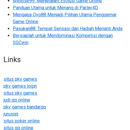
Winlose99: Menjelajahi Evolusi Game Online
Panduan Utama untuk Menang di Parlay4D
Mengapa Oyo88 Menjadi Pilihan Utama Penggemar
Game Online
Pasukan88: Tempat Sensasi dan Hadiah Menanti Anda
Bersiaplah untuk Mendominasi Kompetisi dengan
SGCwin
Links
situs pkv games
pkv games login
situs pkv games
judi qq online
pkv games bandarqq
jurusqq
situs poker online
situs qq online