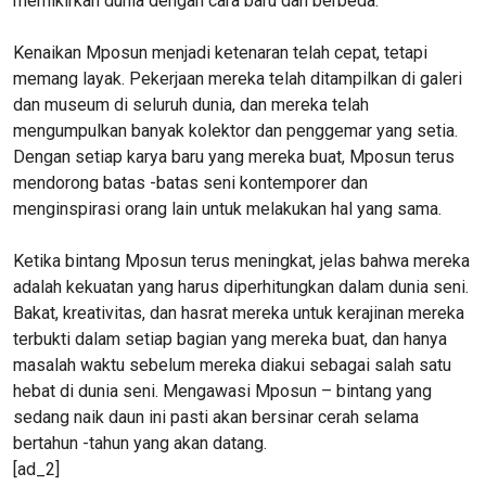
memikirkan dunia dengan cara baru dan berbeda.
Kenaikan Mposun menjadi ketenaran telah cepat, tetapi
memang layak. Pekerjaan mereka telah ditampilkan di galeri
dan museum di seluruh dunia, dan mereka telah
mengumpulkan banyak kolektor dan penggemar yang setia.
Dengan setiap karya baru yang mereka buat, Mposun terus
mendorong batas -batas seni kontemporer dan
menginspirasi orang lain untuk melakukan hal yang sama.
Ketika bintang Mposun terus meningkat, jelas bahwa mereka
adalah kekuatan yang harus diperhitungkan dalam dunia seni.
Bakat, kreativitas, dan hasrat mereka untuk kerajinan mereka
terbukti dalam setiap bagian yang mereka buat, dan hanya
masalah waktu sebelum mereka diakui sebagai salah satu
hebat di dunia seni. Mengawasi Mposun – bintang yang
sedang naik daun ini pasti akan bersinar cerah selama
bertahun -tahun yang akan datang.
[ad_2]