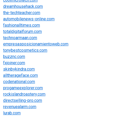
coolmicrotech.com
dreamhousehack.com
the-techteacher.com
automobilenews-online.com
fashionalltimes.com
totaldigitalforum.com
technoarmaan.com
empresasposicionamientoweb.com
tonybestcosmetics.com
buzznc.com
fxjoiner.com
skinbykindra.com
alltherageface.com
codenational.com
progameexplorer.com
rockislandroastery.com
directselling-pro.com
revenuealarm.com
lurab.com