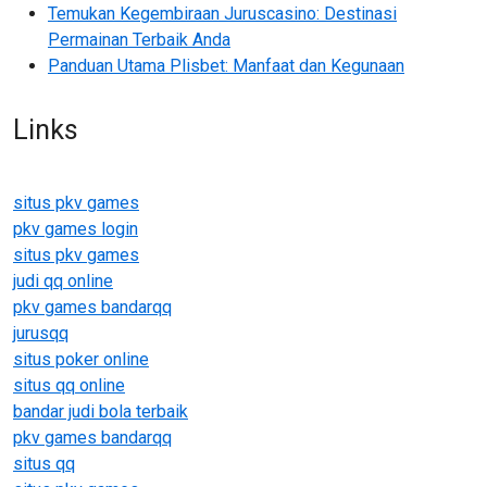
Temukan Kegembiraan Juruscasino: Destinasi
Permainan Terbaik Anda
Panduan Utama Plisbet: Manfaat dan Kegunaan
Links
situs pkv games
pkv games login
situs pkv games
judi qq online
pkv games bandarqq
jurusqq
situs poker online
situs qq online
bandar judi bola terbaik
pkv games bandarqq
situs qq