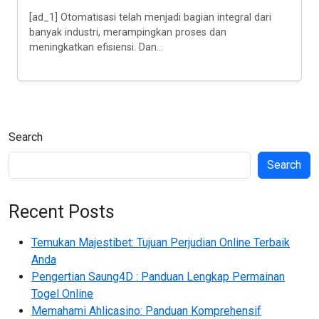
[ad_1] Otomatisasi telah menjadi bagian integral dari
banyak industri, merampingkan proses dan
meningkatkan efisiensi. Dan...
Search
Search
Recent Posts
Temukan Majestibet: Tujuan Perjudian Online Terbaik
Anda
Pengertian Saung4D : Panduan Lengkap Permainan
Togel Online
Memahami Ahlicasino: Panduan Komprehensif