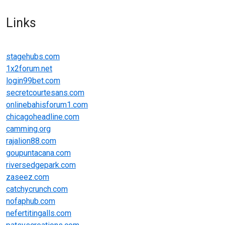
Links
stagehubs.com
1x2forum.net
login99bet.com
secretcourtesans.com
onlinebahisforum1.com
chicagoheadline.com
camming.org
rajalion88.com
goupuntacana.com
riversedgepark.com
zaseez.com
catchycrunch.com
nofaphub.com
nefertitingalls.com