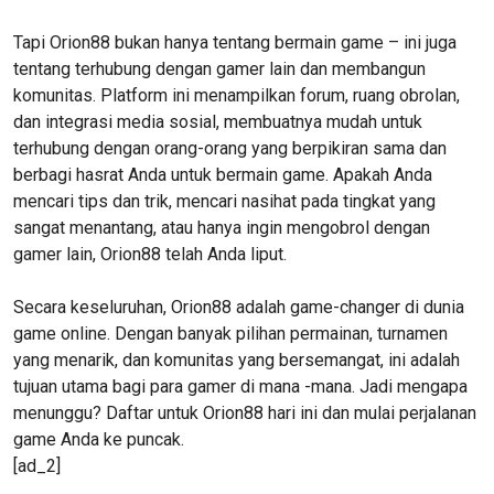
Tapi Orion88 bukan hanya tentang bermain game – ini juga
tentang terhubung dengan gamer lain dan membangun
komunitas. Platform ini menampilkan forum, ruang obrolan,
dan integrasi media sosial, membuatnya mudah untuk
terhubung dengan orang-orang yang berpikiran sama dan
berbagi hasrat Anda untuk bermain game. Apakah Anda
mencari tips dan trik, mencari nasihat pada tingkat yang
sangat menantang, atau hanya ingin mengobrol dengan
gamer lain, Orion88 telah Anda liput.
Secara keseluruhan, Orion88 adalah game-changer di dunia
game online. Dengan banyak pilihan permainan, turnamen
yang menarik, dan komunitas yang bersemangat, ini adalah
tujuan utama bagi para gamer di mana -mana. Jadi mengapa
menunggu? Daftar untuk Orion88 hari ini dan mulai perjalanan
game Anda ke puncak.
[ad_2]