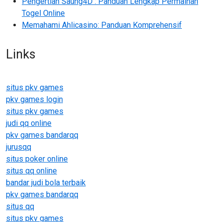
Pengertian Saung4D : Panduan Lengkap Permainan
Togel Online
Memahami Ahlicasino: Panduan Komprehensif
Links
situs pkv games
pkv games login
situs pkv games
judi qq online
pkv games bandarqq
jurusqq
situs poker online
situs qq online
bandar judi bola terbaik
pkv games bandarqq
situs qq
situs pkv games