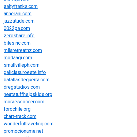
saltyfranks.com
annerani.com
jazzatude.com
0022pa.com
zeroshare.info
bilesinc.com
milaretreatnz.com
modaagi.com
smallvilleph.com
galiciasuroeste.info
batallasdeguerra.com
dregstudios.com
neatstuffhelpskids.org
moraessoccer.com
forochile.org
chart-track.com
wonderfultraveling.com
promocioname.net