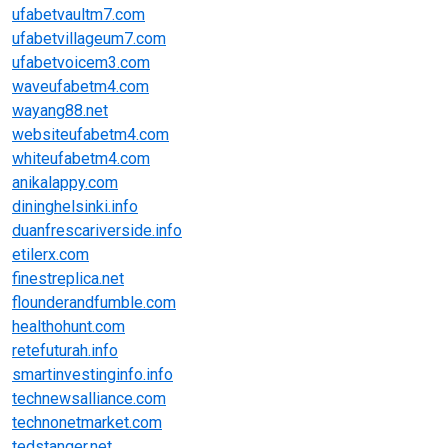
ufabetvaultm7.com
ufabetvillageum7.com
ufabetvoicem3.com
waveufabetm4.com
wayang88.net
websiteufabetm4.com
whiteufabetm4.com
anikalappy.com
dininghelsinki.info
duanfrescariverside.info
etilerx.com
finestreplica.net
flounderandfumble.com
healthohunt.com
retefuturah.info
smartinvestinginfo.info
technewsalliance.com
technonetmarket.com
tedstanger.net