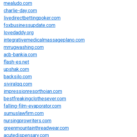
mealudo.com
charlie-day.com
livedirectbettingpoker.com
foxbusinessupdate.com
lovedaddy.org
integrativemedicalmassageplano.com
mrrugwashing.com
acb-bankia.com
flash-es.net
upshak.com
backsilo.com
siviralqq.com
impressionresorthoian.com
bestfreakingclothesever.com
falling-film-evaporator.com
sumuslawfirm.com
nursingprowriters.com
greenmountainthreadwear.com
acutedispensary.com