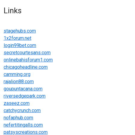
Links
stagehubs.com
1x2forum.net
login99bet.com
secretcourtesans.com
onlinebahisforum1.com
chicagoheadline.com
camming.org
rajalion88.com
goupuntacana.com
riversedgepark.com
zaseez.com
catchycrunch.com
nofaphub.com
nefertitingalls.com
patsyscreations.com