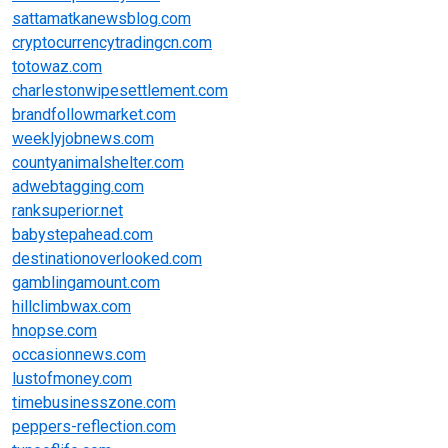
sattamatkanewsblog.com
cryptocurrencytradingcn.com
totowaz.com
charlestonwipesettlement.com
brandfollowmarket.com
weeklyjobnews.com
countyanimalshelter.com
adwebtagging.com
ranksuperior.net
babystepahead.com
destinationoverlooked.com
gamblingamount.com
hillclimbwax.com
hnopse.com
occasionnews.com
lustofmoney.com
timebusinesszone.com
peppers-reflection.com