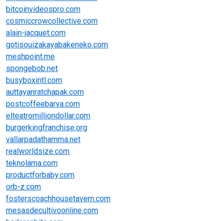
bitcoinvideospro.com
cosmiccrowcollective.com
alain-jacquet.com
gotisouizakayabakeneko.com
meshpoint.me
spongebob.net
busyboxintl.com
auttayanratchapak.com
postcoffeebarva.com
elteatromilliondollar.com
burgerkingfranchise.org
vallarpadathamma.net
realworldsize.com
teknolama.com
productforbaby.com
orb-z.com
fosterscoachhousetavern.com
mesasdecultivoonline.com