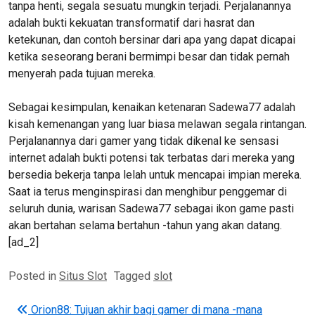
tanpa henti, segala sesuatu mungkin terjadi. Perjalanannya
adalah bukti kekuatan transformatif dari hasrat dan
ketekunan, dan contoh bersinar dari apa yang dapat dicapai
ketika seseorang berani bermimpi besar dan tidak pernah
menyerah pada tujuan mereka.
Sebagai kesimpulan, kenaikan ketenaran Sadewa77 adalah
kisah kemenangan yang luar biasa melawan segala rintangan.
Perjalanannya dari gamer yang tidak dikenal ke sensasi
internet adalah bukti potensi tak terbatas dari mereka yang
bersedia bekerja tanpa lelah untuk mencapai impian mereka.
Saat ia terus menginspirasi dan menghibur penggemar di
seluruh dunia, warisan Sadewa77 sebagai ikon game pasti
akan bertahan selama bertahun -tahun yang akan datang.
[ad_2]
Posted in
Situs Slot
Tagged
slot
Post navigation
Orion88: Tujuan akhir bagi gamer di mana -mana