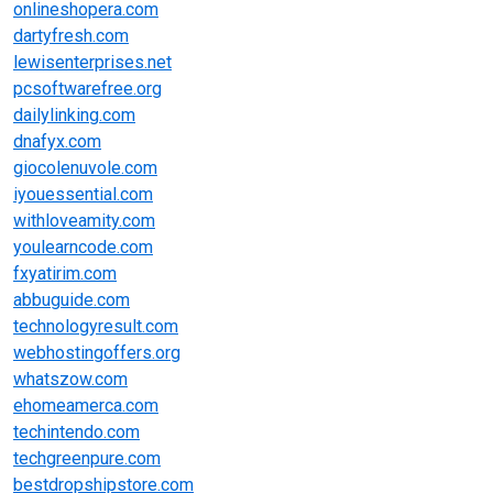
onlineshopera.com
dartyfresh.com
lewisenterprises.net
pcsoftwarefree.org
dailylinking.com
dnafyx.com
giocolenuvole.com
iyouessential.com
withloveamity.com
youlearncode.com
fxyatirim.com
abbuguide.com
technologyresult.com
webhostingoffers.org
whatszow.com
ehomeamerca.com
techintendo.com
techgreenpure.com
bestdropshipstore.com