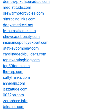
demos-pixelsparadise.com
mediatitude.com
prewarmotorcycles.com
simracinglinks.com
dosyamerkezi.net
le-surrealisme.com
showcasebeauty.com
insurancepolicyexpert.com
statkeycompany.com
carolinadeckbuilders.com
topinvestingblog.com
top50tools.com
the-rep.com
saltyfranks.com
annerani.com
jazzatude.com
0022pa.com
zeroshare.info
bilesinc.com