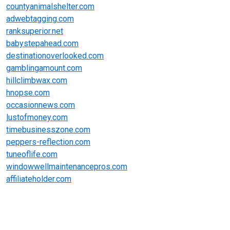
countyanimalshelter.com
adwebtagging.com
ranksuperior.net
babystepahead.com
destinationoverlooked.com
gamblingamount.com
hillclimbwax.com
hnopse.com
occasionnews.com
lustofmoney.com
timebusinesszone.com
peppers-reflection.com
tuneoflife.com
windowwellmaintenancepros.com
affiliateholder.com