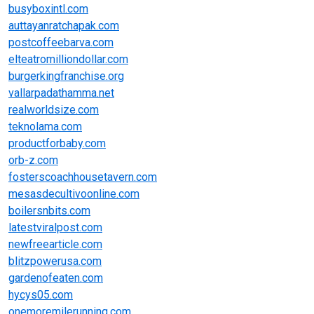
busyboxintl.com
auttayanratchapak.com
postcoffeebarva.com
elteatromilliondollar.com
burgerkingfranchise.org
vallarpadathamma.net
realworldsize.com
teknolama.com
productforbaby.com
orb-z.com
fosterscoachhousetavern.com
mesasdecultivoonline.com
boilersnbits.com
latestviralpost.com
newfreearticle.com
blitzpowerusa.com
gardenofeaten.com
hycys05.com
onemoremilerunning.com