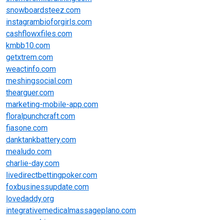
snowboardsteez.com
instagrambioforgirls.com
cashflowxfiles.com
kmbb10.com
getxtrem.com
weactinfo.com
meshingsocial.com
thearguer.com
marketing-mobile-app.com
floralpunchcraft.com
fiasone.com
danktankbattery.com
mealudo.com
charlie-day.com
livedirectbettingpoker.com
foxbusinessupdate.com
lovedaddy.org
integrativemedicalmassageplano.com