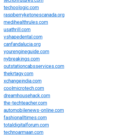
techonfutures.com
techoologic.com
raspberryketonescanada.org
medihealthrules.com
usathrill.com
vshapedental.com
canfandalucia.org
yourengineguide.com
nybreakings.com
outstationcabsservices.com
thekrtagy.com
xchangeindia.com
coolmicrotech.com
dreamhousehack.com
the-techteacher.com
automobilenews-online.com
fashionalltimes.com
totaldigitalforum.com
technoarmaan.com