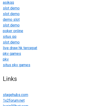
asikqq
slot demo
slot demo
demo slot
slot demo
poker online
situs qq
slot demo
live draw hk tercepat
pkv games
pkv
situs pkv games
Links
stagehubs.com
1x2forum.net