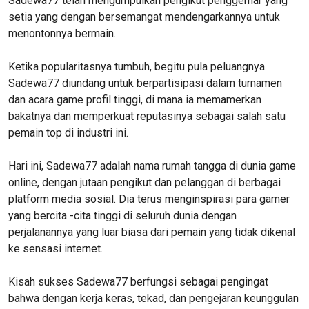
Sadewa77 telah mengumpulkan pengikut penggemar yang
setia yang dengan bersemangat mendengarkannya untuk
menontonnya bermain.
Ketika popularitasnya tumbuh, begitu pula peluangnya.
Sadewa77 diundang untuk berpartisipasi dalam turnamen
dan acara game profil tinggi, di mana ia memamerkan
bakatnya dan memperkuat reputasinya sebagai salah satu
pemain top di industri ini.
Hari ini, Sadewa77 adalah nama rumah tangga di dunia game
online, dengan jutaan pengikut dan pelanggan di berbagai
platform media sosial. Dia terus menginspirasi para gamer
yang bercita -cita tinggi di seluruh dunia dengan
perjalanannya yang luar biasa dari pemain yang tidak dikenal
ke sensasi internet.
Kisah sukses Sadewa77 berfungsi sebagai pengingat
bahwa dengan kerja keras, tekad, dan pengejaran keunggulan