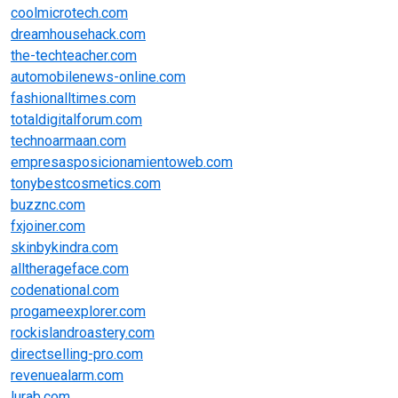
coolmicrotech.com
dreamhousehack.com
the-techteacher.com
automobilenews-online.com
fashionalltimes.com
totaldigitalforum.com
technoarmaan.com
empresasposicionamientoweb.com
tonybestcosmetics.com
buzznc.com
fxjoiner.com
skinbykindra.com
alltherageface.com
codenational.com
progameexplorer.com
rockislandroastery.com
directselling-pro.com
revenuealarm.com
lurab.com