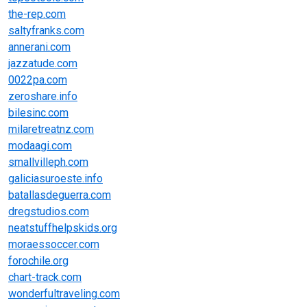
the-rep.com
saltyfranks.com
annerani.com
jazzatude.com
0022pa.com
zeroshare.info
bilesinc.com
milaretreatnz.com
modaagi.com
smallvilleph.com
galiciasuroeste.info
batallasdeguerra.com
dregstudios.com
neatstuffhelpskids.org
moraessoccer.com
forochile.org
chart-track.com
wonderfultraveling.com