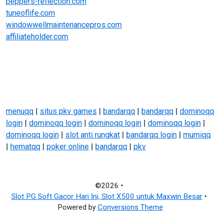
peppers-reflection.com
tuneoflife.com
windowwellmaintenancepros.com
affiliateholder.com
menuqq
|
situs pkv games
|
bandarqq
|
bandarqq
|
dominoqq
login
|
dominoqq login
|
dominoqq login
|
dominoqq login
|
dominoqq login
|
slot anti rungkat
|
bandarqq login
|
murniqq
|
hematqq
|
poker online
|
bandarqq
|
pkv
©2026 •
Slot PG Soft Gacor Hari Ini, Slot X500 untuk Maxwin Besar
•
Powered by
Conversions Theme