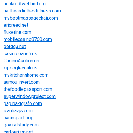
heckrodtwetland.org
halfheardinthestillness.com
mybestmassagechair.com
ericreed.net
fluxetine.com
mobilecasino8760.com
betqq3.net
casinoloans5.us
CasinoAuction.us
kipooglecouk.us
mykitchennhome.com
aumoulinvert.com
thefoodiepassport.com
superwindowproject.com
papibakigrafo.com
icanhazjs.com
canimpact.org
goviralstudy.com
cartourism.net