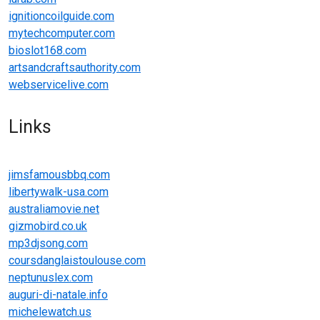
ignitioncoilguide.com
mytechcomputer.com
bioslot168.com
artsandcraftsauthority.com
webservicelive.com
Links
jimsfamousbbq.com
libertywalk-usa.com
australiamovie.net
gizmobird.co.uk
mp3djsong.com
coursdanglaistoulouse.com
neptunuslex.com
auguri-di-natale.info
michelewatch.us