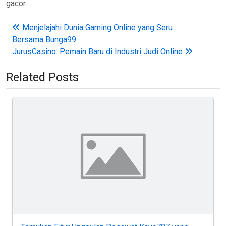
gacor
Post navigation
Menjelajahi Dunia Gaming Online yang Seru
Bersama Bunga99
JurusCasino: Pemain Baru di Industri Judi Online
Related Posts