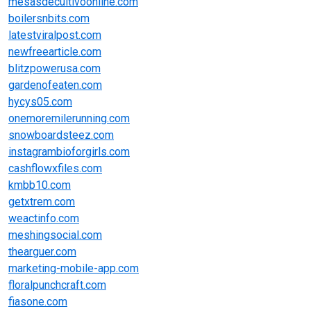
mesasdecultivoonline.com
boilersnbits.com
latestviralpost.com
newfreearticle.com
blitzpowerusa.com
gardenofeaten.com
hycys05.com
onemoremilerunning.com
snowboardsteez.com
instagrambioforgirls.com
cashflowxfiles.com
kmbb10.com
getxtrem.com
weactinfo.com
meshingsocial.com
thearguer.com
marketing-mobile-app.com
floralpunchcraft.com
fiasone.com