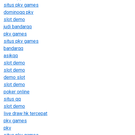
situs pkv games
dominoqq pkv
slot demo
judi bandarqq
pkv games
situs pkv games
bandarqq
asikqq
slot demo
slot demo
demo slot
slot demo
poker online
situs qq
slot demo
live draw hk tercepat
pkv games
pkv