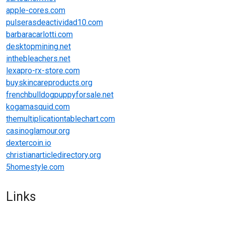
apple-cores.com
pulserasdeactividad10.com
barbaracarlotti.com
desktopmining.net
inthebleachers.net
lexapro-rx-store.com
buyskincareproducts.org
frenchbulldogpuppyforsale.net
kogamasquid.com
themultiplicationtablechart.com
casinoglamour.org
dextercoin.io
christianarticledirectory.org
5homestyle.com
Links