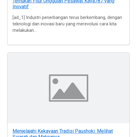
Temukan Fitur Unggulan Pesawat Kaya787 yang
Inovatif
[ad_1] Industri penerbangan terus berkembang, dengan
teknologi dan inovasi baru yang merevolusi cara kita
melakukan...
Menjelajahi Kekayaan Tradisi Paushoki: Melihat
Sejarah dan Maknanya