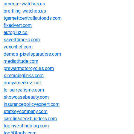
omega--watches.us
breitling-watches.us
tgarnettcentrallautoads.com
fixadvert.com
autopluz.co
save3time-c.com
vexonhcf.com
demos-pixelsparadise.com
mediatitude.com
prewarmotorcycles.com
simracinglinks.com
dosyamerkezi.net
le-surrealisme.com
showcasebeauty.com
insurancepolicyexpert.com
statkeycompany.com
carolinadeckbuilders.com
topinvestingblog.com
top50tools.com