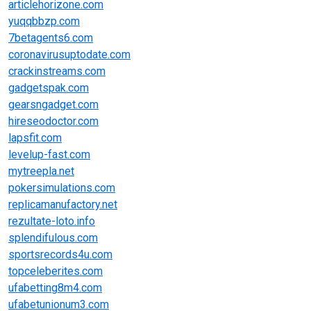
articlehorizone.com
yuqqbbzp.com
7betagents6.com
coronavirusuptodate.com
crackinstreams.com
gadgetspak.com
gearsngadget.com
hireseodoctor.com
lapsfit.com
levelup-fast.com
mytreepla.net
pokersimulations.com
replicamanufactory.net
rezultate-loto.info
splendifulous.com
sportsrecords4u.com
topceleberites.com
ufabetting8m4.com
ufabetunionum3.com