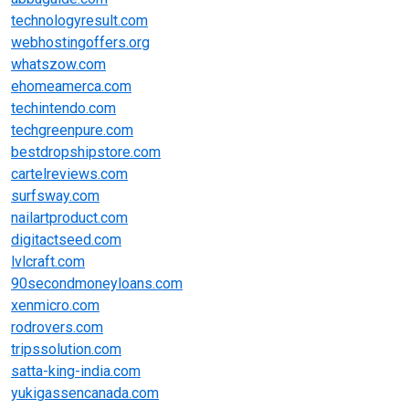
technologyresult.com
webhostingoffers.org
whatszow.com
ehomeamerca.com
techintendo.com
techgreenpure.com
bestdropshipstore.com
cartelreviews.com
surfsway.com
nailartproduct.com
digitactseed.com
lvlcraft.com
90secondmoneyloans.com
xenmicro.com
rodrovers.com
tripssolution.com
satta-king-india.com
yukigassencanada.com