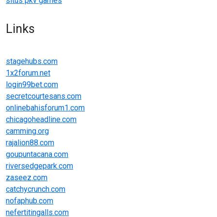
situs pkv games
Links
stagehubs.com
1x2forum.net
login99bet.com
secretcourtesans.com
onlinebahisforum1.com
chicagoheadline.com
camming.org
rajalion88.com
goupuntacana.com
riversedgepark.com
zaseez.com
catchycrunch.com
nofaphub.com
nefertitingalls.com