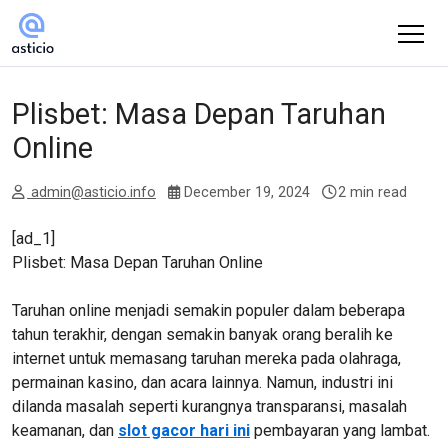
Plisbet: Masa Depan Taruhan
Online
admin@asticio.info
December 19, 2024
2 min read
[ad_1]
Plisbet: Masa Depan Taruhan Online
Taruhan online menjadi semakin populer dalam beberapa
tahun terakhir, dengan semakin banyak orang beralih ke
internet untuk memasang taruhan mereka pada olahraga,
permainan kasino, dan acara lainnya. Namun, industri ini
dilanda masalah seperti kurangnya transparansi, masalah
keamanan, dan
slot gacor hari ini
pembayaran yang lambat.